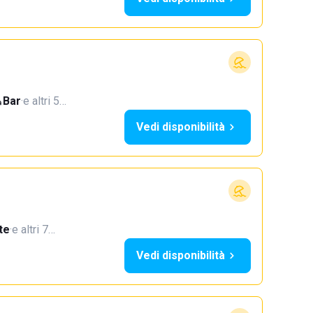
Bar
·
e altri 5…
Vedi disponibilità
te
·
e altri 7…
Vedi disponibilità