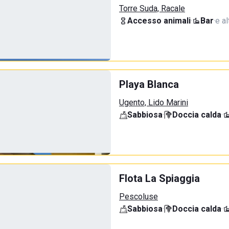
Torre Suda, Racale
Accesso animali
·
Bar
·
e al
Playa Blanca
Ugento, Lido Marini
Sabbiosa
·
Doccia calda
·
Flota La Spiaggia
Pescoluse
Sabbiosa
·
Doccia calda
·