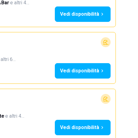
Bar
·
e altri 4…
Vedi disponibilità
 altri 6…
Vedi disponibilità
te
·
e altri 4…
Vedi disponibilità