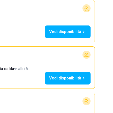
Vedi disponibilità
a calda
·
e altri 6…
Vedi disponibilità