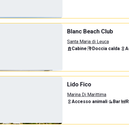
Blanc Beach Club
Santa Maria di Leuca
Cabine
·
Doccia calda
·
A
Lido Fico
Marina Di Marittima
Accesso animali
·
Bar
·
R