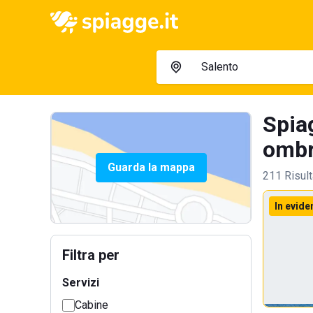
Spiag
ombre
Guarda la mappa
211 Risult
In evide
Filtra per
Servizi
Cabine