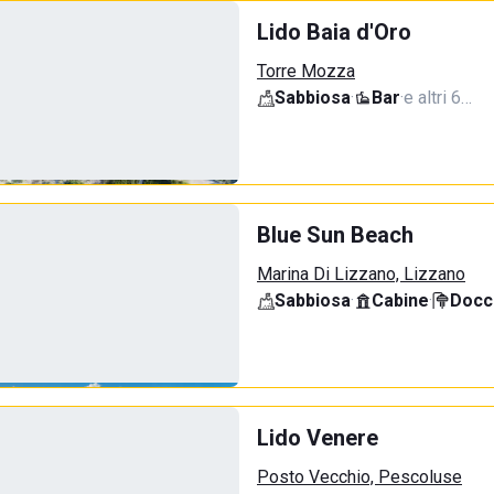
Lido Baia d'Oro
Torre Mozza
Sabbiosa
·
Bar
·
e altri 6…
Blue Sun Beach
Marina Di Lizzano, Lizzano
Sabbiosa
·
Cabine
·
Docci
Lido Venere
Posto Vecchio, Pescoluse