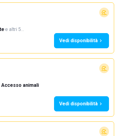
te
·
e altri 5…
Vedi disponibilità
Accesso animali
·
Vedi disponibilità