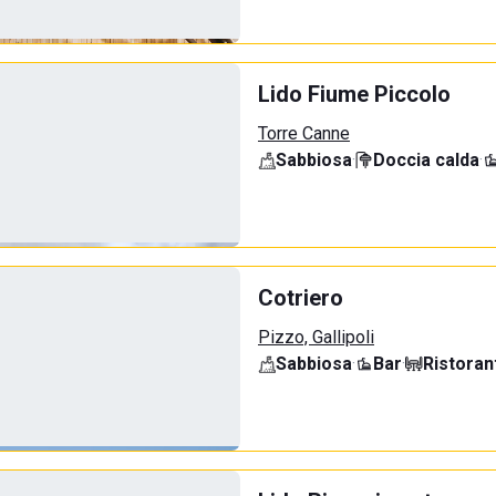
Lido Fiume Piccolo
Torre Canne
Sabbiosa
·
Doccia calda
·
Cotriero
Pizzo, Gallipoli
Sabbiosa
·
Bar
·
Ristoran