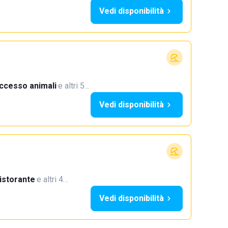
Vedi disponibilità
ccesso animali
·
e altri 5…
Vedi disponibilità
istorante
·
e altri 4…
Vedi disponibilità