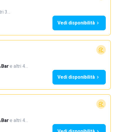
tri 3…
Vedi disponibilità
Bar
·
e altri 4…
Vedi disponibilità
Bar
·
e altri 4…
Vedi disponibilità