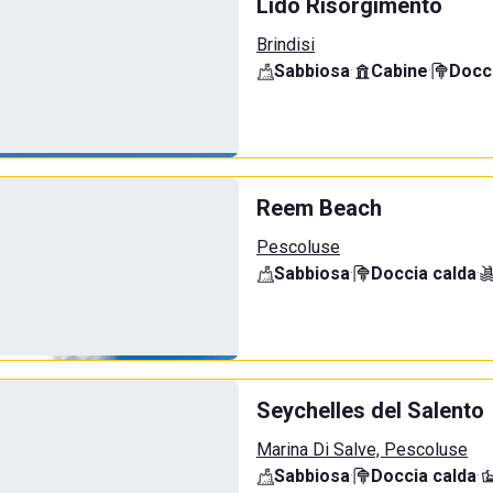
Lido Risorgimento
Brindisi
Sabbiosa
·
Cabine
·
Docci
Reem Beach
Pescoluse
Sabbiosa
·
Doccia calda
·
Seychelles del Salento
Marina Di Salve, Pescoluse
Sabbiosa
·
Doccia calda
·