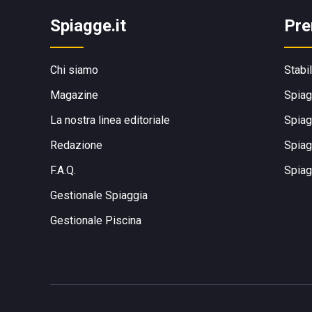
Spiagge.it
Pre
Chi siamo
Stabi
Magazine
Spiag
La nostra linea editoriale
Spiag
Redazione
Spiag
F.A.Q.
Spiag
Gestionale Spiaggia
Gestionale Piscina