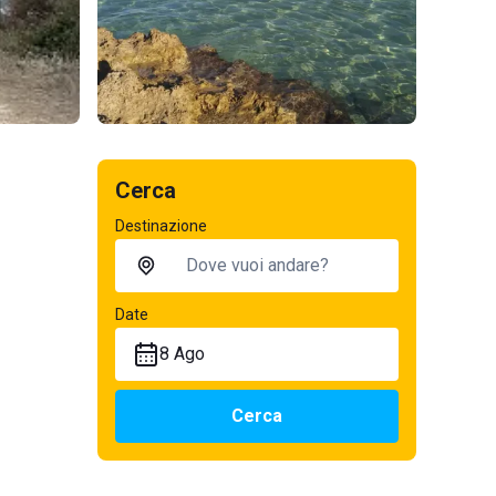
Cerca
Destinazione
Date
8 Ago
Cerca