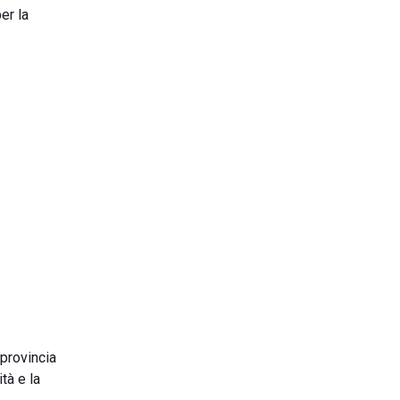
er la
 provincia
tà e la