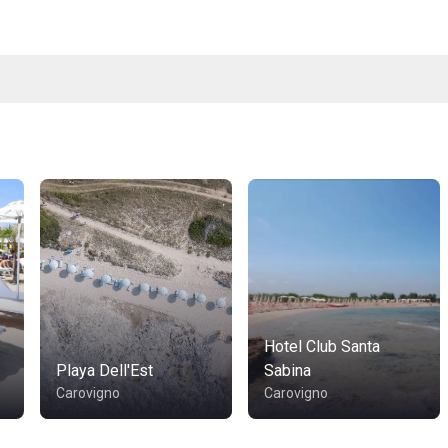
Hotel Club Santa
Playa Dell'Est
Sabina
Carovigno
Carovigno