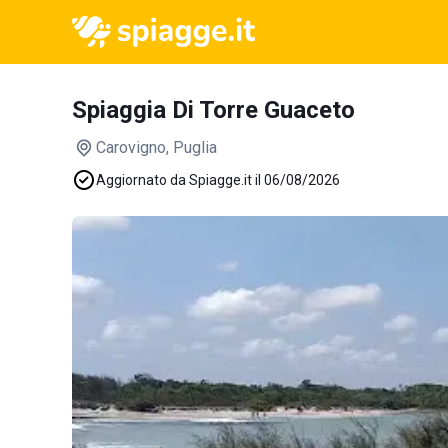
Spiaggia Di Torre Guaceto
Carovigno
, Puglia
Aggiornato da Spiagge.it il 06/08/2026