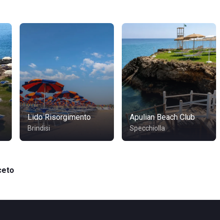
Lido Risorgimento
Apulian Beach Club
Brindisi
Specchiolla
ceto