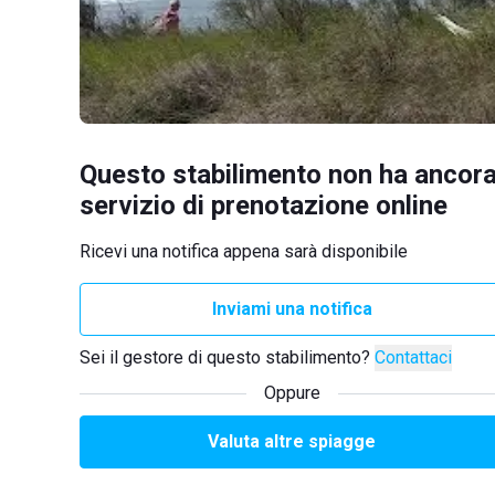
Questo stabilimento non ha ancora
servizio di prenotazione online
Ricevi una notifica appena sarà disponibile
Inviami una notifica
Sei il gestore di questo stabilimento?
Contattaci
Oppure
Valuta altre spiagge