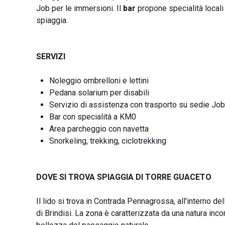
Job per le immersioni. Il
bar
propone specialità locali
spiaggia.
SERVIZI
Noleggio ombrelloni e lettini
Pedana solarium per disabili
Servizio di assistenza con trasporto su sedie Job
Bar con specialità a KM0
Area parcheggio con navetta
Snorkeling, trekking, ciclotrekking
DOVE SI TROVA SPIAGGIA DI TORRE GUACETO
Il lido si trova in Contrada Pennagrossa, all'interno d
di Brindisi. La zona è caratterizzata da una natura inc