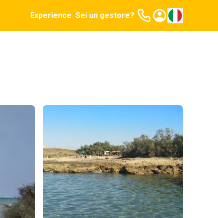
Experience
Sei un gestore?