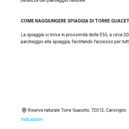
bellezza del paesaggio naturale.
COME RAGGIUNGERE SPIAGGIA DI TORRE GUACE
La spiaggia si trova in prossimità della E55, a circa 20
parcheggio alla spiaggia, facilitando l'accesso per tutti 
Riserva naturale Torre Guaceto, 72012, Carovigno
Indicazioni