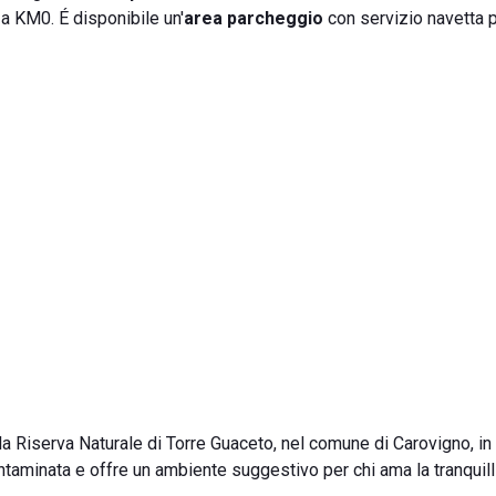
 a KM0. É disponibile un'
area parcheggio
con servizio navetta p
ella Riserva Naturale di Torre Guaceto, nel comune di Carovigno, in
ontaminata e offre un ambiente suggestivo per chi ama la tranquilli