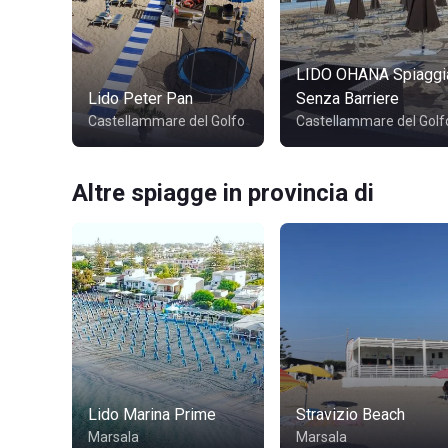
LIDO OHANA Spiaggi
Lido Peter Pan
Senza Barriere
Castellammare del Golfo
Castellammare del Golf
Altre spiagge in provincia di
Lido Marina Prime
Stravizio Beach
Marsala
Marsala