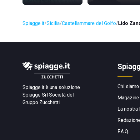
Spiagge.it
Sicilia
Castellammare del Golfo
Lido Zan
Spiagg
Chi siamo
Spiagge.it è una soluzione
Spiagge Srl
Società del
Magazine
Gruppo Zucchetti
La nostra 
Redazion
F.A.Q.