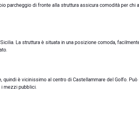
mpio parcheggio di fronte alla struttura assicura comodità per chi a
 Sicilia. La struttura è situata in una posizione comoda, facilment
ato.
e, quindi è vicinissimo al centro di Castellammare del Golfo. Pu
n i mezzi pubblici.