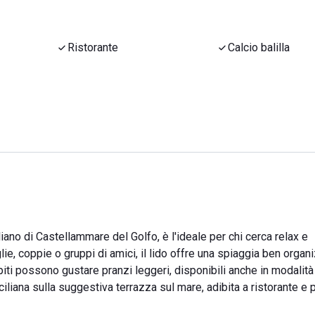
Ristorante
Calcio balilla
iliano di Castellammare del Golfo, è l'ideale per chi cerca relax e
ie, coppie o gruppi di amici, il lido offre una spiaggia ben organ
spiti possono gustare pranzi leggeri, disponibili anche in modalità
ciliana sulla suggestiva terrazza sul mare, adibita a ristorante e 