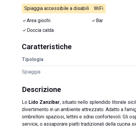
Spiaggia accessibile a disabili
WiFi
Area giochi
Bar
Doccia calda
Caratteristiche
Tipologia
Spiaggia
Descrizione
Lo
Lido Zanzibar
, situato nello splendido litorale sic
divertimento in un ambiente attrezzato. Adatto a famigl
ombrelloni spaziosi, lettini e sdrai confortevoli. Gli o
service, o assaporare piatti tradizionali della cucina si