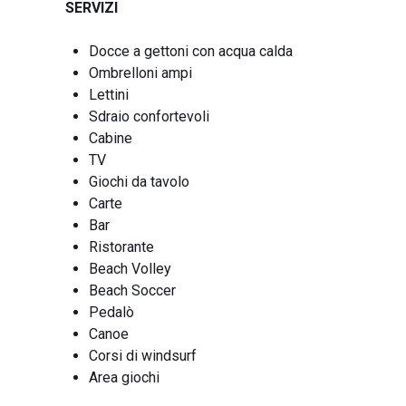
SERVIZI
Docce a gettoni con acqua calda
Ombrelloni ampi
Lettini
Sdraio confortevoli
Cabine
TV
Giochi da tavolo
Carte
Bar
Ristorante
Beach Volley
Beach Soccer
Pedalò
Canoe
Corsi di windsurf
Area giochi