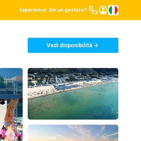
Experience
Sei un gestore?
Vedi disponibilità