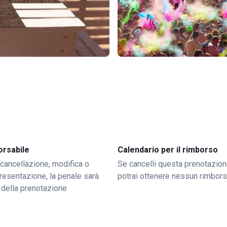
orsabile
Calendario per il rimborso
 cancellazione, modifica o
Se cancelli questa prenotazion
resentazione, la penale sarà
potrai ottenere nessun rimbor
 della prenotazione