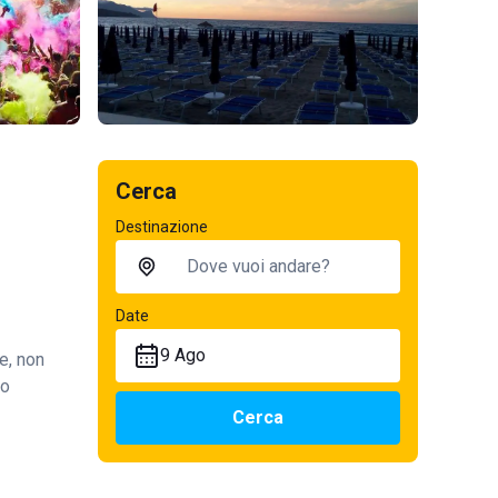
Cerca
Destinazione
Date
9 Ago
e, non
so
Cerca