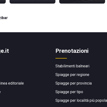
zibar
e.it
Prenotazioni
Stabilimenti balneari
Spiagge per regione
linea editoriale
Spiagge per provincia
e
Spiagge per tipo
Spiagge per località più popola