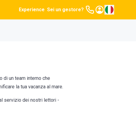
Experience
Sei un gestore?
ro di un team interno che
ificare la tua vacanza al mare.
ervizio dei nostri lettori -