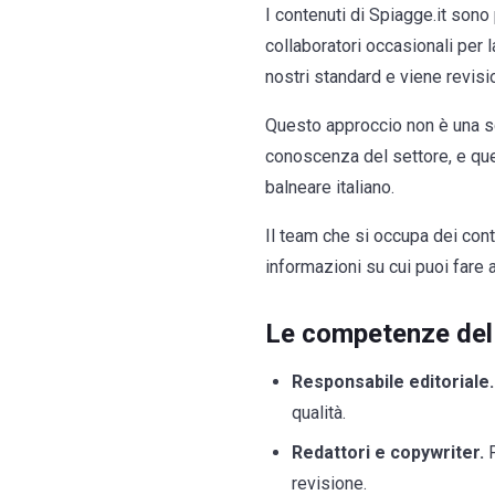
I contenuti di Spiagge.it son
collaboratori occasionali per 
nostri standard e viene revisi
Questo approccio non è una sc
conoscenza del settore, e que
balneare italiano.
Il team che si occupa dei cont
informazioni su cui puoi fare 
Le competenze del
Responsabile editoriale.
qualità.
Redattori e copywriter.
P
revisione.