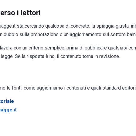
rso i lettori
agge.it sta cercando qualcosa di concreto: la spiaggia giusta, i
un dubbio sulla prenotazione o un aggiornamento sul settore baln
lavora con un criterio semplice: prima di pubblicare qualsiasi co
egge. Se la risposta è no, il contenuto torna in revisione.
 le fonti, come aggiorniamo i contenuti e quali standard editor
toriale
iagge.it