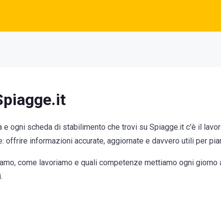
Spiagge.it
a e ogni scheda di stabilimento che trovi su Spiagge.it c'è il lavo
 offrire informazioni accurate, aggiornate e davvero utili per pian
amo, come lavoriamo e quali competenze mettiamo ogni giorno al s
.