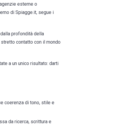
 agenzie esterne o
erno di Spiagge.it, segue i
dalla profondità della
stretto contatto con il mondo
e a un unico risultato: darti
ce coerenza di tono, stile e
sa da ricerca, scrittura e