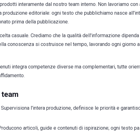
o prodotti interamente dal nostro team interno. Non lavoriamo con
la produzione editoriale: ogni testo che pubblichiamo nasce all'int
onato prima della pubblicazione.
elta casuale. Crediamo che la qualità dell'informazione dipenda 
lla conoscenza si costruisce nel tempo, lavorando ogni giorno a 
enuti integra competenze diverse ma complementari, tutte orientat
affidamento.
 team
Supervisiona l'intera produzione, definisce le priorità e garantis
roducono articoli, guide e contenuti di ispirazione; ogni testo pas