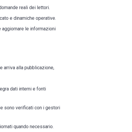
domande reali dei lettori.
cato e dinamiche operative.
e aggiornare le informazioni
 arriva alla pubblicazione,
gra dati interni e fonti
e sono verificati con i gestori
giornati quando necessario.