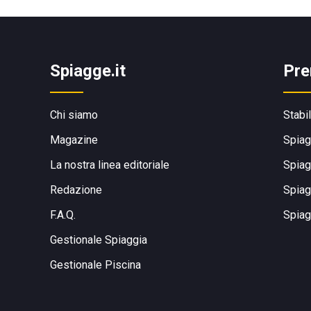
Spiagge.it
Pre
Chi siamo
Stabi
Magazine
Spiag
La nostra linea editoriale
Spiag
Redazione
Spiag
F.A.Q.
Spiag
Gestionale Spiaggia
Gestionale Piscina