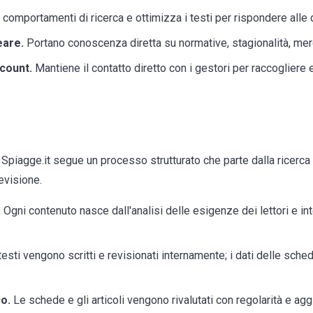
 comportamenti di ricerca e ottimizza i testi per rispondere alle 
eare.
Portano conoscenza diretta su normative, stagionalità, mer
count.
Mantiene il contatto diretto con i gestori per raccogliere 
.
Spiagge.it segue un processo strutturato che parte dalla ricerca e
evisione.
.
Ogni contenuto nasce dall'analisi delle esigenze dei lettori e inte
testi vengono scritti e revisionati internamente; i dati delle sched
o.
Le schede e gli articoli vengono rivalutati con regolarità e ag