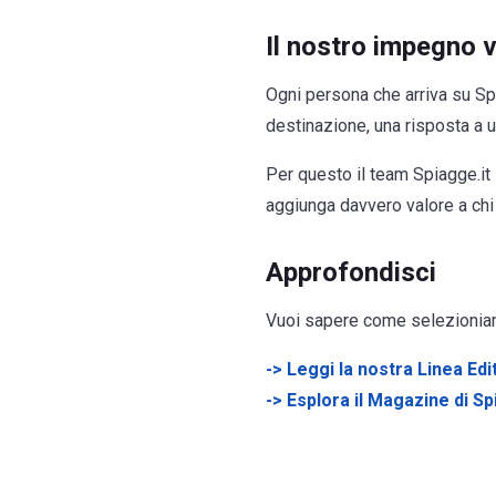
Il nostro impegno ve
Ogni persona che arriva su Spi
destinazione, una risposta a 
Per questo il team Spiagge.it 
aggiunga davvero valore a chi l
Approfondisci
Vuoi sapere come selezioniamo
->
Leggi la nostra Linea Edi
->
Esplora il Magazine di Sp