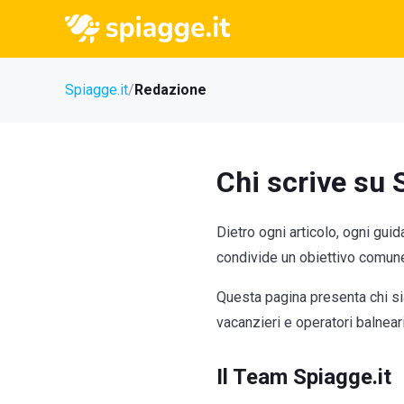
Spiagge.it
Redazione
Chi scrive su 
Dietro ogni articolo, ogni guid
condivide un obiettivo comune:
Questa pagina presenta chi si
vacanzieri e operatori balneari
Il Team Spiagge.it