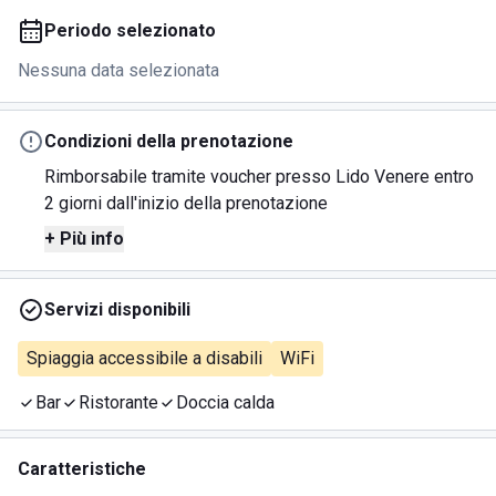
Periodo selezionato
Nessuna data selezionata
Condizioni della prenotazione
Rimborsabile tramite voucher presso Lido Venere entro
2 giorni dall'inizio della prenotazione
+ Più info
Servizi disponibili
Spiaggia accessibile a disabili
WiFi
Bar
Ristorante
Doccia calda
Caratteristiche