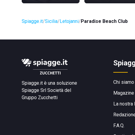
Spiagge.it
Sicilia
Letojanni
Paradise Beach Club
Spiagg
Chi siamo
Spiagge.it è una soluzione
Spiagge Srl
Società del
Magazine
Gruppo Zucchetti
La nostra 
Redazion
F.A.Q.