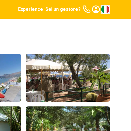
Experience
Sei un gestore?