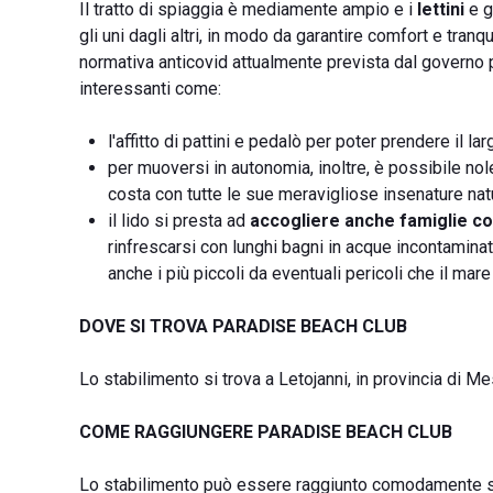
Il tratto di spiaggia è mediamente ampio e i
lettini
e g
gli uni dagli altri, in modo da garantire comfort e tranqu
normativa anticovid attualmente prevista dal governo pe
interessanti come:
l'affitto di pattini e pedalò per poter prendere il 
per muoversi in autonomia, inoltre, è possibile nole
costa con tutte le sue meravigliose insenature natu
il lido si presta ad
accogliere anche famiglie co
rinfrescarsi con lunghi bagni in acque incontaminat
anche i più piccoli da eventuali pericoli che il ma
DOVE SI TROVA PARADISE BEACH CLUB
Lo stabilimento si trova a Letojanni, in provincia di Me
COME RAGGIUNGERE PARADISE BEACH CLUB
Lo stabilimento può essere raggiunto comodamente si