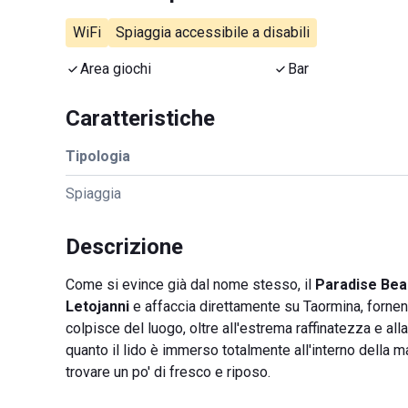
WiFi
Spiaggia accessibile a disabili
Area giochi
Bar
Caratteristiche
Tipologia
Spiaggia
Descrizione
Come si evince già dal nome stesso, il
Paradise Bea
Letojanni
e affaccia direttamente su Taormina, forne
colpisce del luogo, oltre all'estrema raffinatezza e all
quanto il lido è immerso totalmente all'interno della 
trovare un po' di fresco e riposo.