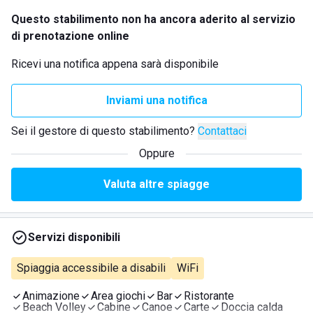
Questo stabilimento non ha ancora aderito al servizio
di prenotazione online
Ricevi una notifica appena sarà disponibile
Inviami una notifica
Sei il gestore di questo stabilimento?
Contattaci
Oppure
Valuta altre spiagge
Servizi disponibili
Spiaggia accessibile a disabili
WiFi
Animazione
Area giochi
Bar
Ristorante
Beach Volley
Cabine
Canoe
Carte
Doccia calda