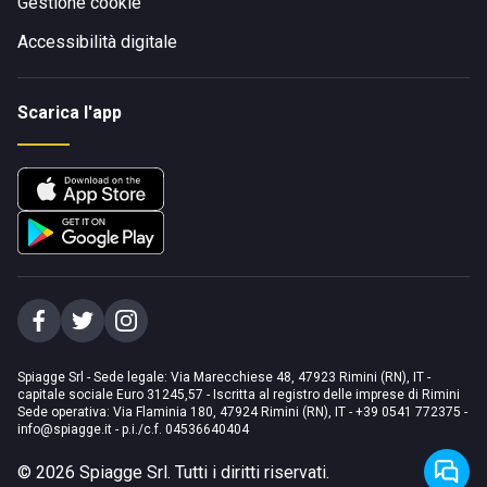
Gestione cookie
Accessibilità digitale
Scarica l'app
Spiagge Srl - Sede legale: Via Marecchiese 48, 47923 Rimini (RN), IT -
capitale sociale Euro 31245,57 - Iscritta al registro delle imprese di Rimini
Sede operativa: Via Flaminia 180, 47924 Rimini (RN), IT
-
+39 0541 772375
-
info@spiagge.it
- p.i./c.f. 04536640404
©
2026
Spiagge Srl. Tutti i diritti riservati.