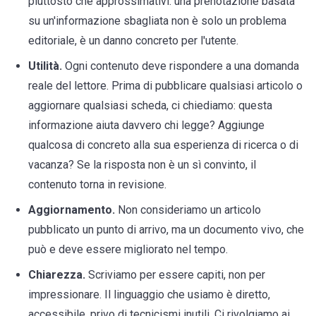
piuttosto che approssimativi: una prenotazione basata
su un'informazione sbagliata non è solo un problema
editoriale, è un danno concreto per l'utente.
Utilità.
Ogni contenuto deve rispondere a una domanda
reale del lettore. Prima di pubblicare qualsiasi articolo o
aggiornare qualsiasi scheda, ci chiediamo: questa
informazione aiuta davvero chi legge? Aggiunge
qualcosa di concreto alla sua esperienza di ricerca o di
vacanza? Se la risposta non è un sì convinto, il
contenuto torna in revisione.
Aggiornamento.
Non consideriamo un articolo
pubblicato un punto di arrivo, ma un documento vivo, che
può e deve essere migliorato nel tempo.
Chiarezza.
Scriviamo per essere capiti, non per
impressionare. Il linguaggio che usiamo è diretto,
accessibile, privo di tecnicismi inutili. Ci rivolgiamo ai