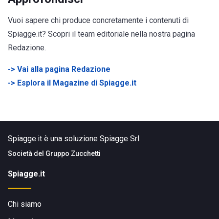
Vuoi sapere chi produce concretamente i contenuti di
Spiagge.it? Scopri il team editoriale nella nostra pagina
Redazione.
->
Vai alla pagina Redazione
->
Esplora il Magazine di Spiagge.it
Spiagge.it è una soluzione Spiagge Srl
Società del
Gruppo Zucchetti
Spiagge.it
Chi siamo