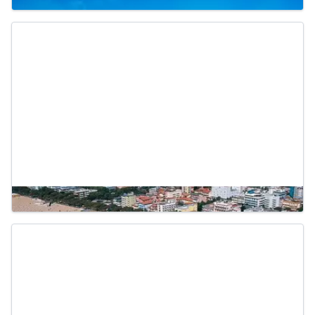
Friuli-Venezia Giulia