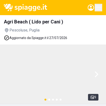
Agri Beach ( Lido per Cani )
Pescoluse
, Puglia
Aggiornato da Spiagge.it il 27/07/2026
9