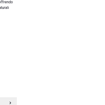
 offrendo
turali