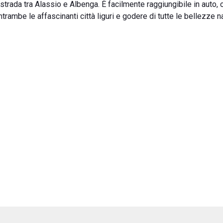
strada tra Alassio e Albenga. È facilmente raggiungibile in auto,
rambe le affascinanti città liguri e godere di tutte le bellezze na