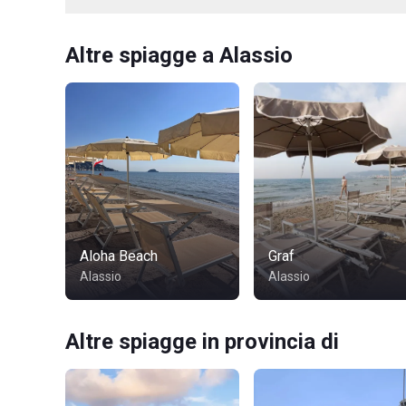
Altre spiagge a Alassio
Aloha Beach
Graf
Alassio
Alassio
Altre spiagge in provincia di