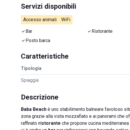
Servizi disponibili
Accesso animali
WiFi
Bar
Ristorante
Posto barca
Caratteristiche
Tipologia
Spiaggia
Descrizione
Baba Beach
è uno stabilimento balneare favoloso sit
zona grazie alla vista mozzafiato e ai panorami che offr
raffinato
ristorante
che propone cucina mediterranea di a