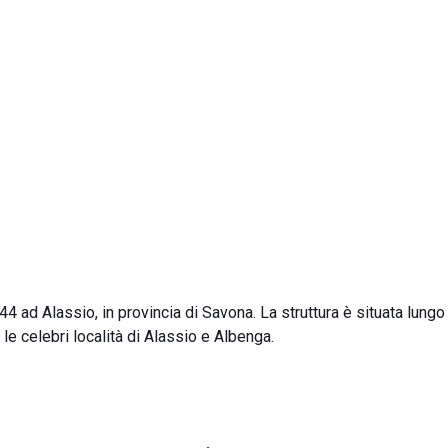
4 ad Alassio, in provincia di Savona. La struttura è situata lungo 
le celebri località di Alassio e Albenga.