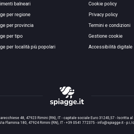
limenti balneari
Cookie policy
ge per regione
Privacy policy
ge per provincia
Termini e condizioni
ge per tipo
Gestione cookie
ge per località più popolari
Accessibilità digitale
arecchiese 48, 47923 Rimini (RN), IT - capitale sociale Euro 31245,57 - Iscritta al
Via Flaminia 180, 47924 Rimini (RN), IT
-
+39 0541 772375
-
info@spiagge.it
- p.i