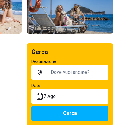
Cerca
Destinazione
Date
7 Ago
Cerca