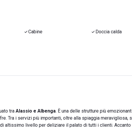
Cabine
Doccia calda
uato tra
Alassio e Albenga
. È una delle strutture più emozionant
e. Tra i servizi più importanti, oltre alla spiaggia meravigliosa, s
ltissimo livello per deliziare il palato di tutti i clienti. Accant