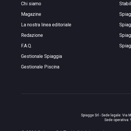
Chi siamo
Stabi
Magazine
Spiag
La nostra linea editoriale
Spiag
Redazione
Spiag
F.A.Q.
Spiag
Gestionale Spiaggia
Gestionale Piscina
Spiagge Srl - Sede legale: Via M
Sede operativa: 