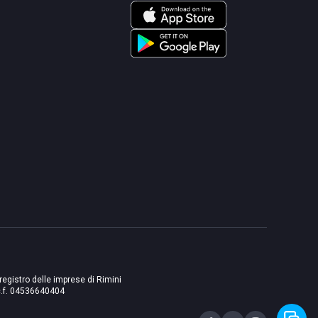
 registro delle imprese di Rimini
./c.f. 04536640404