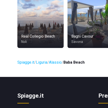
Real Collegio Beach
Bagni Cavour
Noli
Savona
Spiagge.it
Liguria
Alassio
Baba Beach
Spiagge.it
Pre