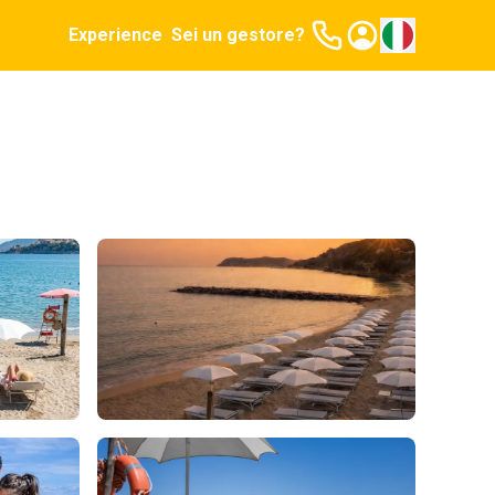
Experience
Sei un gestore?