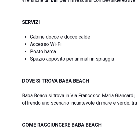
vi è anche un
bar
per rinfrescarsi con bevande estive.
SERVIZI
Cabine docce e docce calde
Accesso Wi-Fi
Posto barca
Spazio apposito per animali in spiaggia
DOVE SI TROVA BABA BEACH
Baba Beach si trova in Via Francesco Maria Giancardi, 4
offrendo uno scenario incantevole di mare e verde, tra 
COME RAGGIUNGERE BABA BEACH