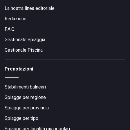
La nostra linea editoriale
Redazione
F.A.Q.
Gestionale Spiaggia
Gestionale Piscina
Prenotazioni
Stabilimenti balneari
Spiagge per regione
Spiagge per provincia
Spiagge per tipo
Spiagge per località più popolari