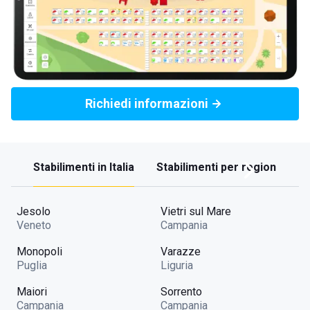
Richiedi informazioni
Stabilimenti in Italia
Stabilimenti per regione
Jesolo
Vietri sul Mare
Veneto
Campania
Monopoli
Varazze
Puglia
Liguria
Maiori
Sorrento
Campania
Campania