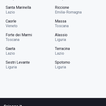
Santa Marinella
Riccione
Lazio
Emilia-Romagna
Caorle
Massa
Veneto
Toscana
Forte dei Marmi
Alassio
Toscana
Liguria
Gaeta
Terracina
Lazio
Lazio
Sestri Levante
Spotorno
Liguria
Liguria