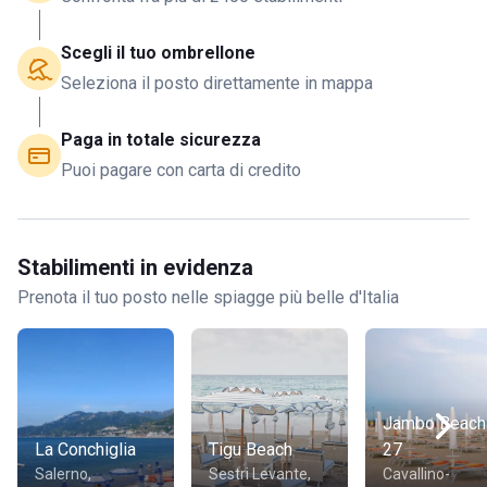
Scegli il tuo ombrellone
Seleziona il posto direttamente in mappa
Paga in totale sicurezza
Puoi pagare con carta di credito
Stabilimenti in evidenza
Prenota il tuo posto nelle spiagge più belle d'Italia
Jambo Beach
La Conchiglia
Tigu Beach
27
Salerno,
Sestri Levante,
Cavallino-