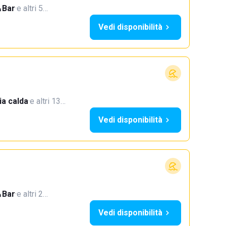
Bar
·
e altri 5…
Vedi disponibilità
a calda
·
e altri 13…
Vedi disponibilità
Bar
·
e altri 2…
Vedi disponibilità