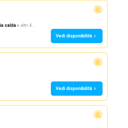
a calda
·
e altri 4…
Vedi disponibilità
Vedi disponibilità