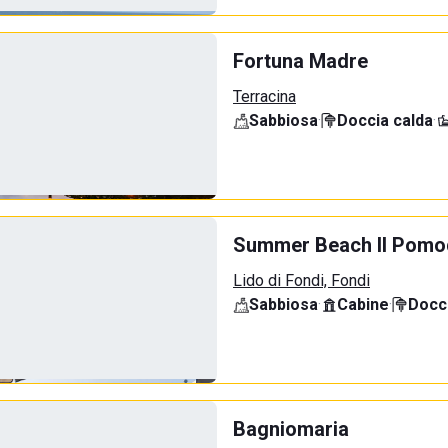
Fortuna Madre
Terracina
Sabbiosa
·
Doccia calda
·
Summer Beach Il Pomo
Lido di Fondi, Fondi
Sabbiosa
·
Cabine
·
Docci
Bagniomaria