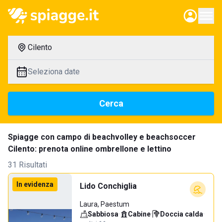
Cilento
Seleziona date
Cerca
Spiagge con campo di beachvolley e beachsoccer
Cilento: prenota online ombrellone e lettino
31 Risultati
In evidenza
Lido Conchiglia
Laura, Paestum
Sabbiosa
·
Cabine
·
Doccia calda
·