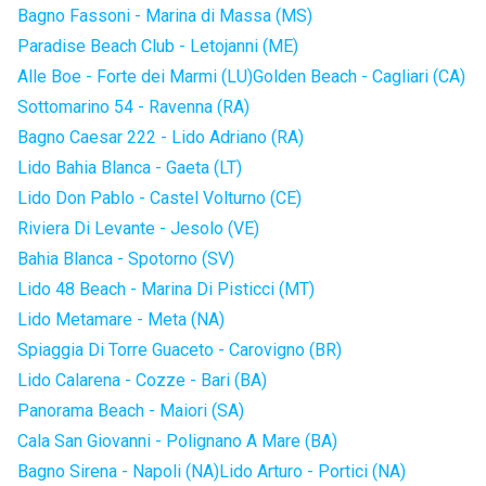
Bagno Fassoni - Marina di Massa (MS)
Paradise Beach Club - Letojanni (ME)
Alle Boe - Forte dei Marmi (LU)
Golden Beach - Cagliari (CA)
Sottomarino 54 - Ravenna (RA)
Bagno Caesar 222 - Lido Adriano (RA)
Lido Bahia Blanca - Gaeta (LT)
Lido Don Pablo - Castel Volturno (CE)
Riviera Di Levante - Jesolo (VE)
Bahia Blanca - Spotorno (SV)
Lido 48 Beach - Marina Di Pisticci (MT)
Lido Metamare - Meta (NA)
Spiaggia Di Torre Guaceto - Carovigno (BR)
Lido Calarena - Cozze - Bari (BA)
Panorama Beach - Maiori (SA)
Cala San Giovanni - Polignano A Mare (BA)
Bagno Sirena - Napoli (NA)
Lido Arturo - Portici (NA)