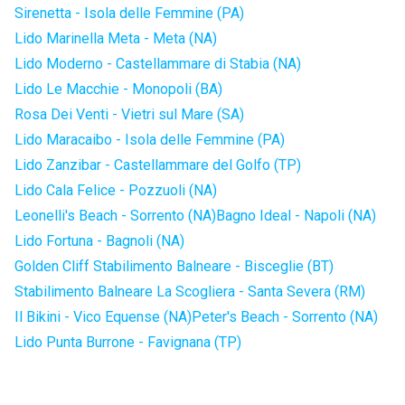
Sirenetta - Isola delle Femmine (PA)
Lido Marinella Meta - Meta (NA)
Lido Moderno - Castellammare di Stabia (NA)
Lido Le Macchie - Monopoli (BA)
Rosa Dei Venti - Vietri sul Mare (SA)
Lido Maracaibo - Isola delle Femmine (PA)
Lido Zanzibar - Castellammare del Golfo (TP)
Lido Cala Felice - Pozzuoli (NA)
Leonelli's Beach - Sorrento (NA)
Bagno Ideal - Napoli (NA)
Lido Fortuna - Bagnoli (NA)
Golden Cliff Stabilimento Balneare - Bisceglie (BT)
Stabilimento Balneare La Scogliera - Santa Severa (RM)
Il Bikini - Vico Equense (NA)
Peter's Beach - Sorrento (NA)
Lido Punta Burrone - Favignana (TP)