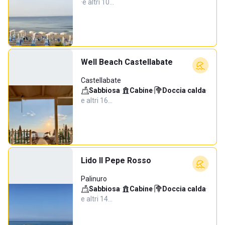
·
e altri 10…
Well Beach Castellabate
Castellabate
Sabbiosa
·
Cabine
·
Doccia calda
·
e altri 16…
Lido Il Pepe Rosso
Palinuro
Sabbiosa
·
Cabine
·
Doccia calda
·
e altri 14…