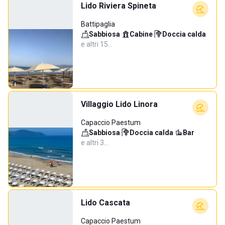
Lido Riviera Spineta
Battipaglia
Sabbiosa
·
Cabine
·
Doccia calda
·
e altri 15…
Villaggio Lido Linora
Capaccio Paestum
Sabbiosa
·
Doccia calda
·
Bar
·
e altri 3…
Lido Cascata
Capaccio Paestum