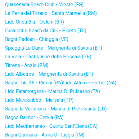
Quasenada Beach Club - Vieste (FG)
La Perla del Tirreno - Santa Marinella (RM)
Lido Onda Blu - Ostuni (BR)
Eucaliptus Beach da Cilli - Pineto (TE)
Bagni Padoan - Chioggia (VE)
Spiaggia Le Dune - Margherita di Savoia (BT)
La Vela - Castiglione della Pescaia (GR)
Tirrena - Anzio (RM)
Lido Albatros - Margherita di Savoia (BT)
Bagno Tiki 26 - Rimini (RN)
Lido Arturo - Portici (NA)
Lido Fatamorgana - Marina Di Pulsaano (TA)
Lido Marakaibbo - Marsala (TP)
Bagno la Versiliana - Marina di Pietrasanta (LU)
Bagno Balmor - Cervia (RA)
Lido Mediterraneo - Quartu Sant'Elena (CA)
Bagni Germana - Arma Di Taggia (IM)