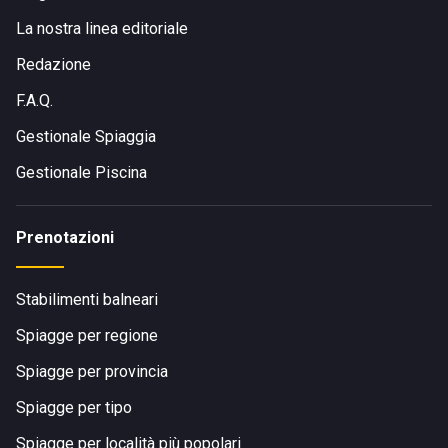
Visita il sito di
Laura Mare Beach
La nostra linea editoriale
Redazione
F.A.Q.
Gestionale Spiaggia
Gestionale Piscina
Prenotazioni
Stabilimenti balneari
Spiagge per regione
Spiagge per provincia
Spiagge per tipo
Spiagge per località più popolari