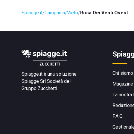
Spiagge.it
Campania
Vietri
Rosa Dei Venti Ovest
Spiagg
Chi siamo
Spiagge.it è una soluzione
Spiagge Srl
Società del
Magazine
Gruppo Zucchetti
La nostra 
Redazion
F.A.Q.
Gestional