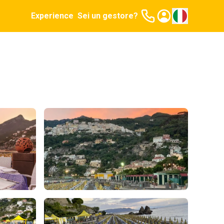
Experience
Sei un gestore?