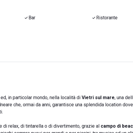
Bar
Ristorante
ed, in particolar mondo, nella località di
Vietri sul mare
, una del
alneare che, ormai da anni, garantisce una splendida location dove
i.
i relax, di tintarella o di divertimento, grazie al
campo di beac