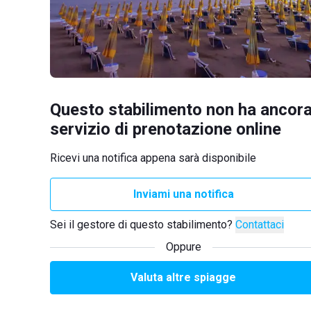
Questo stabilimento non ha ancora
servizio di prenotazione online
Ricevi una notifica appena sarà disponibile
Inviami una notifica
Sei il gestore di questo stabilimento?
Contattaci
Oppure
Valuta altre spiagge