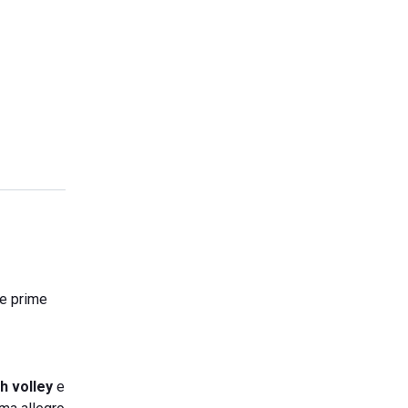
le prime
h volley
e