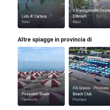
Il Risorgimento Costa
Lido A' Cartera
D'Amalfi
Vietri
Vietri
Altre spiagge in provincia di
F.lli Grassi - Positano
Poseidon Beach
Beach Club
Camerota
Positano