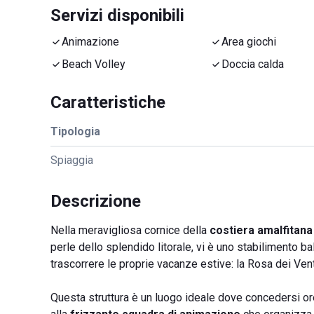
Servizi disponibili
Animazione
Area giochi
Beach Volley
Doccia calda
Caratteristiche
Tipologia
Spiaggia
Descrizione
Nella meravigliosa cornice della
costiera amalfitana
perle dello splendido litorale, vi è uno stabilimento b
trascorrere le proprie vacanze estive: la Rosa dei Vent
Questa struttura è un luogo ideale dove concedersi ore d