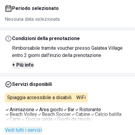
Periodo selezionato
Nessuna data selezionata
Condizioni della prenotazione
Rimborsabile tramite voucher presso Galatea Village
entro 2 giorni dall'inizio della prenotazione
+ Più info
Servizi disponibili
Spiaggia accessibile a disabili
WiFi
Animazione
Area giochi
Bar
Ristorante
Beach Volley
Beach Soccer
Cabine
Calcio balilla
Carte
Doccia calda
Giochi da tavolo
Vedi tutti i servizi