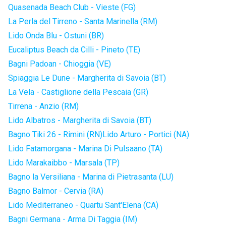
Quasenada Beach Club - Vieste (FG)
La Perla del Tirreno - Santa Marinella (RM)
Lido Onda Blu - Ostuni (BR)
Eucaliptus Beach da Cilli - Pineto (TE)
Bagni Padoan - Chioggia (VE)
Spiaggia Le Dune - Margherita di Savoia (BT)
La Vela - Castiglione della Pescaia (GR)
Tirrena - Anzio (RM)
Lido Albatros - Margherita di Savoia (BT)
Bagno Tiki 26 - Rimini (RN)
Lido Arturo - Portici (NA)
Lido Fatamorgana - Marina Di Pulsaano (TA)
Lido Marakaibbo - Marsala (TP)
Bagno la Versiliana - Marina di Pietrasanta (LU)
Bagno Balmor - Cervia (RA)
Lido Mediterraneo - Quartu Sant'Elena (CA)
Bagni Germana - Arma Di Taggia (IM)