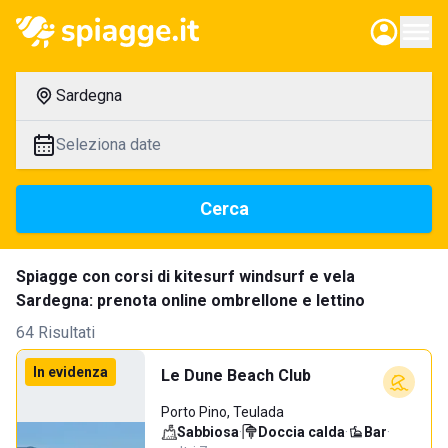
Sardegna
Seleziona date
Cerca
Spiagge con corsi di kitesurf windsurf e vela
Sardegna: prenota online ombrellone e lettino
64 Risultati
In evidenza
Le Dune Beach Club
Porto Pino, Teulada
Sabbiosa
·
Doccia calda
·
Bar
·