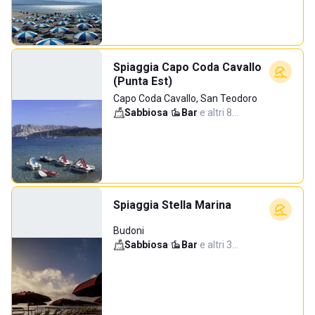
Spiaggia Capo Coda Cavallo
(Punta Est)
Capo Coda Cavallo, San Teodoro
Sabbiosa
·
Bar
·
e altri 8…
Spiaggia Stella Marina
Budoni
Sabbiosa
·
Bar
·
e altri 3…