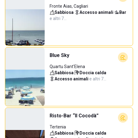
Fronte Aias, Cagliari
Sabbiosa
·
Accesso animali
·
Bar
·
e altri 7…
Blue Sky
Quartu Sant'Elena
Sabbiosa
·
Doccia calda
·
Accesso animali
·
e altri 7…
Risto-Bar “Il Cocodà”
Tertenia
Sabbiosa
·
Doccia calda
·