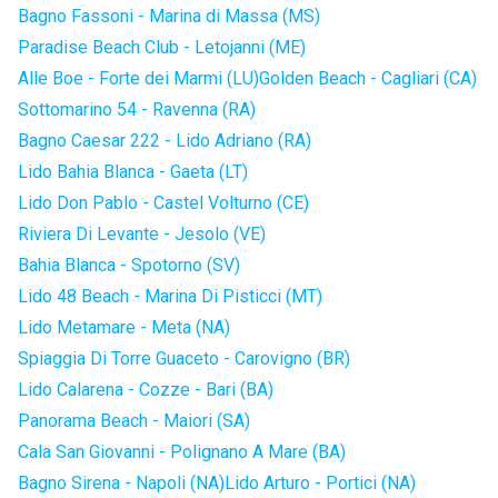
Bagno Fassoni - Marina di Massa (MS)
Paradise Beach Club - Letojanni (ME)
Alle Boe - Forte dei Marmi (LU)
Golden Beach - Cagliari (CA)
Sottomarino 54 - Ravenna (RA)
Bagno Caesar 222 - Lido Adriano (RA)
Lido Bahia Blanca - Gaeta (LT)
Lido Don Pablo - Castel Volturno (CE)
Riviera Di Levante - Jesolo (VE)
Bahia Blanca - Spotorno (SV)
Lido 48 Beach - Marina Di Pisticci (MT)
Lido Metamare - Meta (NA)
Spiaggia Di Torre Guaceto - Carovigno (BR)
Lido Calarena - Cozze - Bari (BA)
Panorama Beach - Maiori (SA)
Cala San Giovanni - Polignano A Mare (BA)
Bagno Sirena - Napoli (NA)
Lido Arturo - Portici (NA)