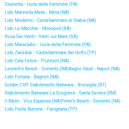
Sirenetta - Isola delle Femmine (PA)
Lido Marinella Meta - Meta (NA)
Lido Moderno - Castellammare di Stabia (NA)
Lido Le Macchie - Monopoli (BA)
Rosa Dei Venti - Vietri sul Mare (SA)
Lido Maracaibo - Isola delle Femmine (PA)
Lido Zanzibar - Castellammare del Golfo (TP)
Lido Cala Felice - Pozzuoli (NA)
Leonelli's Beach - Sorrento (NA)
Bagno Ideal - Napoli (NA)
Lido Fortuna - Bagnoli (NA)
Golden Cliff Stabilimento Balneare - Bisceglie (BT)
Stabilimento Balneare La Scogliera - Santa Severa (RM)
Il Bikini - Vico Equense (NA)
Peter's Beach - Sorrento (NA)
Lido Punta Burrone - Favignana (TP)