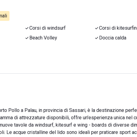
ali
Corsi di windsurf
Corsi di kitesurfi
Beach Volley
Doccia calda
orto Pollo a Palau, in provincia di Sassari, è la destinazione perfe
gamma di attrezzature disponibili, offre un'esperienza unica nel c
 nuove tavole da windsurf, kitesurf e wing - boards di diverse di
li. Le acque cristalline del lido sono ideali per praticare sport ac