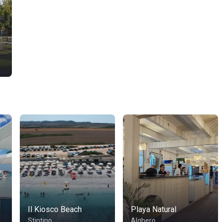
e
Il Kiosco Beach
Playa Natural
Stintino
Alghero