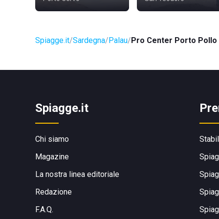
Spiagge.it
Sardegna
Palau
Pro Center Porto Pollo
Spiagge.it
Pre
Chi siamo
Stabi
Magazine
Spiag
La nostra linea editoriale
Spiag
Redazione
Spiag
F.A.Q.
Spiag