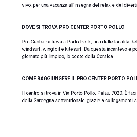
vivo, per una vacanza all'insegna del relax e del diver
DOVE SI TROVA PRO CENTER PORTO POLLO
Pro Center si trova a Porto Pollo, una delle località d
windsurf, wingfoil e kitesurf. Da questa incantevole p
giornate più limpide, le coste della Corsica.
COME RAGGIUNGERE IL PRO CENTER PORTO POL
Il centro si trova in Via Porto Pollo, Palau, 7020. È fac
della Sardegna settentrionale, grazie a collegamenti st