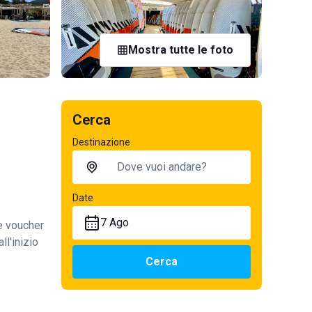
Mostra tutte le foto
Cerca
Destinazione
Date
7 Ago
te voucher
ll'inizio
Cerca