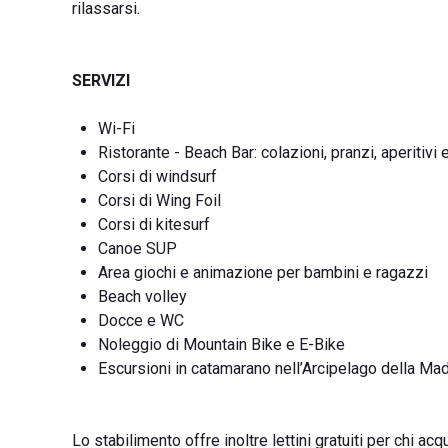
rilassarsi.
SERVIZI
Wi-Fi
Ristorante - Beach Bar: colazioni, pranzi, aperitivi
Corsi di windsurf
Corsi di Wing Foil
Corsi di kitesurf
Canoe SUP
Area giochi e animazione per bambini e ragazzi
Beach volley
Docce e WC
Noleggio di Mountain Bike e E-Bike
Escursioni in catamarano nell’Arcipelago della Ma
Lo stabilimento offre inoltre lettini gratuiti per chi