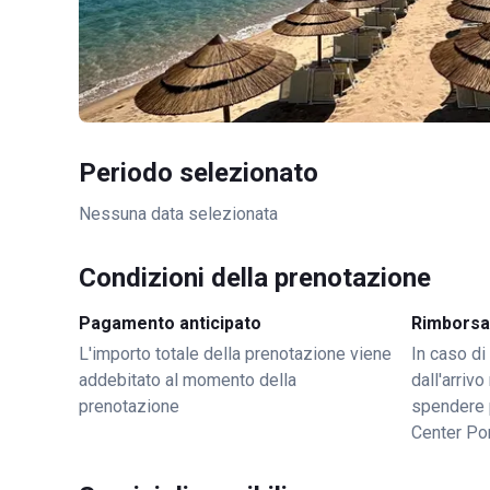
Periodo selezionato
Nessuna data selezionata
Condizioni della prenotazione
Pagamento anticipato
Rimborsa
L'importo totale della prenotazione viene
In caso di
addebitato al momento della
dall'arriv
prenotazione
spendere 
Center Po