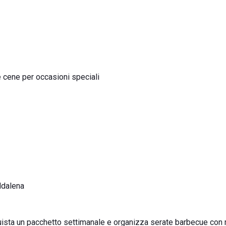
 e cene per occasioni speciali
ddalena
 acquista un pacchetto settimanale e organizza serate barbecue con