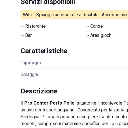
Servizi disponibili
WiFi
Spiaggia accessibile a disabili
Accesso anim
Ristorante
Canoe
Bar
Area giochi
Caratteristiche
Tipologia
Spiaggia
Descrizione
Il
Pro Center Porto Pollo
, situato nell'incantevole P
amanti degli sport acquatici. Conosciuto per la vasta 
Sardegna. Gli ospiti possono scegliere tra oltre cento
modelli, compreso il materiale specifico per i più picco