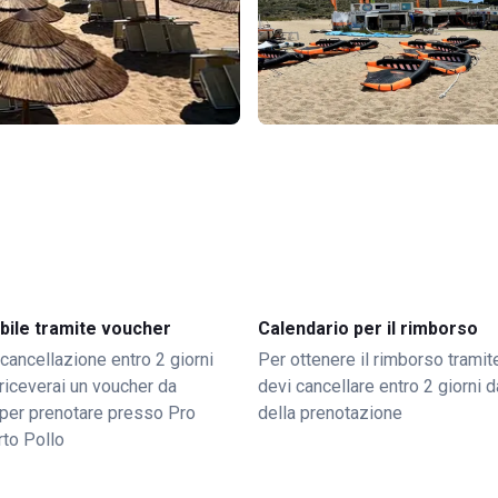
bile tramite voucher
Calendario per il rimborso
 cancellazione entro 2 giorni
Per ottenere il rimborso trami
o riceverai un voucher da
devi cancellare entro 2 giorni da
per prenotare presso Pro
della prenotazione
rto Pollo