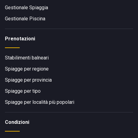
raggiungere SAM Beach con un servizio di taxi o
Gestionale Spiaggia
noleggiando un'auto per un viaggio comodo e rapido.
Gestionale Piscina
Prenotazioni
Stabilimenti balneari
Spiagge per regione
Spiagge per provincia
Spiagge per tipo
Spiagge per località più popolari
Condizioni