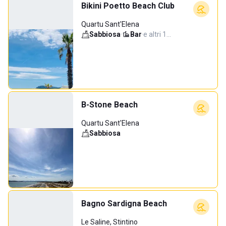
Bikini Poetto Beach Club
Quartu Sant'Elena
Sabbiosa
·
Bar
·
e altri 1…
B-Stone Beach
Quartu Sant'Elena
Sabbiosa
Bagno Sardigna Beach
Le Saline, Stintino