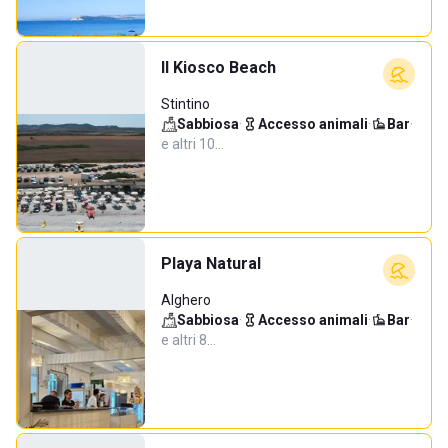
Il Kiosco Beach
Stintino
Sabbiosa
·
Accesso animali
·
Bar
·
e altri 10…
Playa Natural
Alghero
Sabbiosa
·
Accesso animali
·
Bar
·
e altri 8…