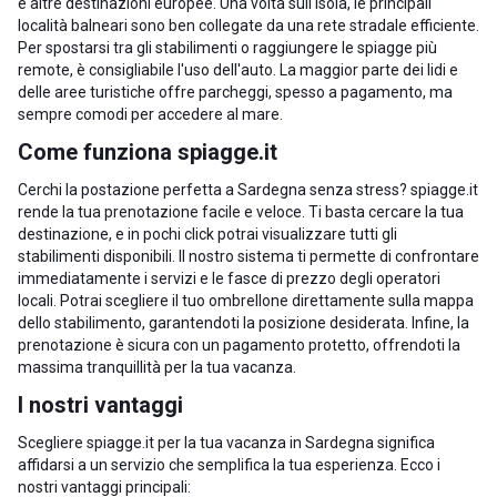
e altre destinazioni europee. Una volta sull'isola, le principali
località balneari sono ben collegate da una rete stradale efficiente.
Per spostarsi tra gli stabilimenti o raggiungere le spiagge più
remote, è consigliabile l'uso dell'auto. La maggior parte dei lidi e
delle aree turistiche offre parcheggi, spesso a pagamento, ma
sempre comodi per accedere al mare.
Come funziona spiagge.it
Cerchi la postazione perfetta a Sardegna senza stress? spiagge.it
rende la tua prenotazione facile e veloce. Ti basta cercare la tua
destinazione, e in pochi click potrai visualizzare tutti gli
stabilimenti disponibili. Il nostro sistema ti permette di confrontare
immediatamente i servizi e le fasce di prezzo degli operatori
locali. Potrai scegliere il tuo ombrellone direttamente sulla mappa
dello stabilimento, garantendoti la posizione desiderata. Infine, la
prenotazione è sicura con un pagamento protetto, offrendoti la
massima tranquillità per la tua vacanza.
I nostri vantaggi
Scegliere spiagge.it per la tua vacanza in Sardegna significa
affidarsi a un servizio che semplifica la tua esperienza. Ecco i
nostri vantaggi principali: