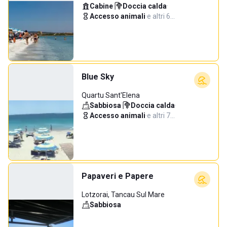
Cabine
·
Doccia calda
·
Accesso animali
·
e altri 6…
Blue Sky
Quartu Sant'Elena
Sabbiosa
·
Doccia calda
·
Accesso animali
·
e altri 7…
Papaveri e Papere
Lotzorai, Tancau Sul Mare
Sabbiosa