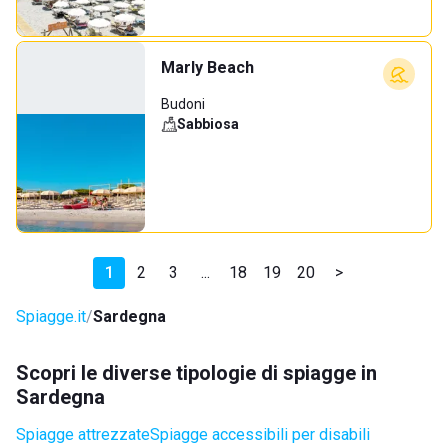
Marly Beach
Budoni
Sabbiosa
1
2
3
...
18
19
20
>
Spiagge.it
Sardegna
Scopri le diverse tipologie di spiagge in
Sardegna
Spiagge attrezzate
Spiagge accessibili per disabili