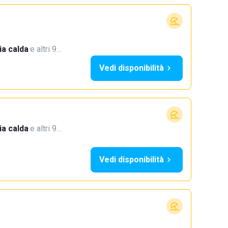
a calda
·
e altri 9…
Vedi disponibilità
a calda
·
e altri 9…
Vedi disponibilità