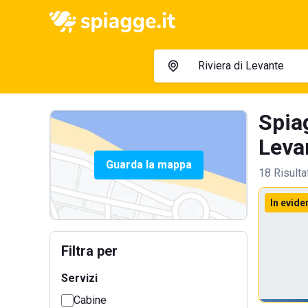
Spiag
Levan
Guarda la mappa
18 Risulta
In evide
Filtra per
Servizi
Cabine