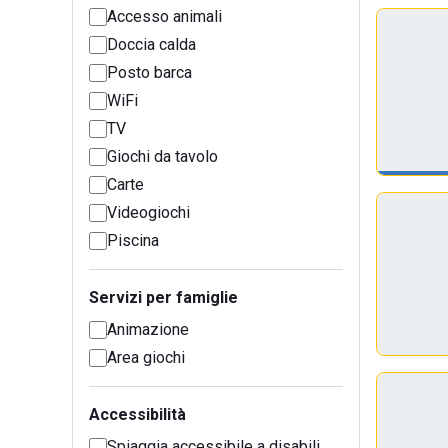
Accesso animali
Doccia calda
Posto barca
WiFi
TV
Giochi da tavolo
Carte
Videogiochi
Piscina
Servizi per famiglie
Animazione
Area giochi
Accessibilità
Spiaggia accessibile a disabili