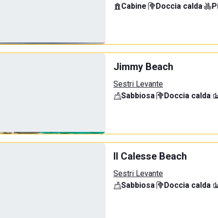
Cabine
·
Doccia calda
·
P
Jimmy Beach
Sestri Levante
Sabbiosa
·
Doccia calda
·
Il Calesse Beach
Sestri Levante
Sabbiosa
·
Doccia calda
·