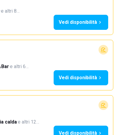
·
e altri 8…
Vedi disponibilità
Bar
·
e altri 6…
Vedi disponibilità
a calda
·
e altri 12…
Vedi disponibilità