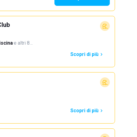
Club
iscina
·
e altri 8…
Scopri di più
Scopri di più