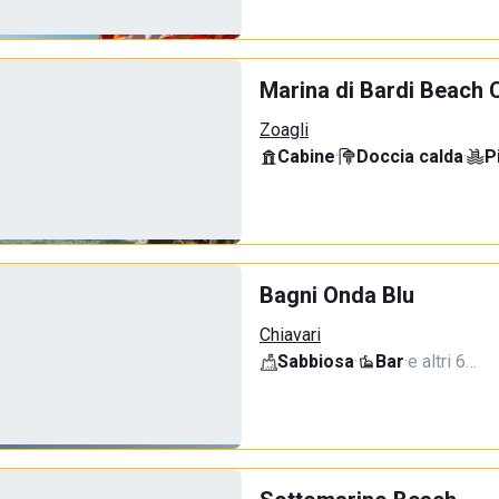
Marina di Bardi Beach 
Zoagli
Cabine
·
Doccia calda
·
P
Bagni Onda Blu
Chiavari
Sabbiosa
·
Bar
·
e altri 6…