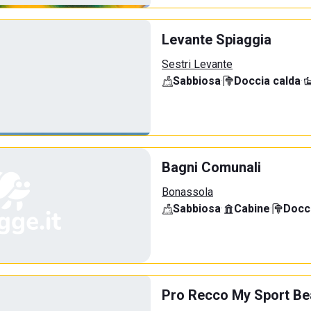
Levante Spiaggia
Sestri Levante
Sabbiosa
·
Doccia calda
·
Bagni Comunali
Bonassola
Sabbiosa
·
Cabine
·
Docci
Pro Recco My Sport B