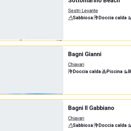
Sottomarino Beach
Sestri Levante
Sabbiosa
·
Doccia calda
·
Bagni Gianni
Chiavari
Doccia calda
·
Piscina
·
B
Bagni Il Gabbiano
Chiavari
Sabbiosa
·
Doccia calda
·