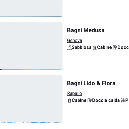
Bagni Medusa
Genova
Sabbiosa
·
Cabine
·
Docci
Bagni Lido & Flora
Rapallo
Cabine
·
Doccia calda
·
P