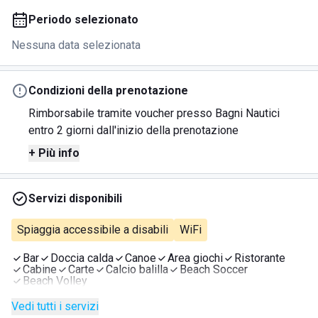
Periodo selezionato
Nessuna data selezionata
Condizioni della prenotazione
Rimborsabile tramite voucher presso Bagni Nautici
entro 2 giorni dall'inizio della prenotazione
+ Più info
Servizi disponibili
Spiaggia accessibile a disabili
WiFi
Bar
Doccia calda
Canoe
Area giochi
Ristorante
Cabine
Carte
Calcio balilla
Beach Soccer
Beach Volley
Vedi tutti i servizi