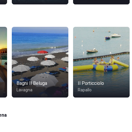
Bagni Il Beluga
Il Porticciolo
Lavagna
Rapallo
ena