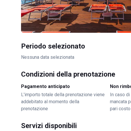
Periodo selezionato
Nessuna data selezionata
Condizioni della prenotazione
Pagamento anticipato
Non rimb
L'importo totale della prenotazione viene
In caso di
addebitato al momento della
mancata p
prenotazione
pari costo
Servizi disponibili