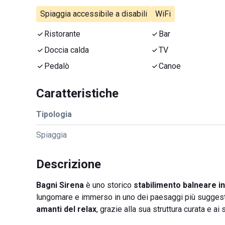
Spiaggia accessibile a disabili
WiFi
Ristorante
Bar
Doccia calda
TV
Pedalò
Canoe
Caratteristiche
Tipologia
Spiaggia
Descrizione
Bagni Sirena
è uno storico
stabilimento balneare in
lungomare e immerso in uno dei paesaggi più suggestiv
amanti del relax
, grazie alla sua struttura curata e ai 