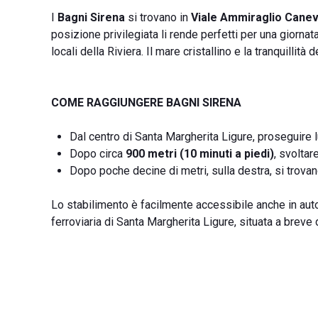
I
Bagni Sirena
si trovano in
Viale Ammiraglio Canev
posizione privilegiata li rende perfetti per una giorna
locali della Riviera. Il mare cristallino e la tranquilli
COME RAGGIUNGERE BAGNI SIRENA
Dal centro di Santa Margherita Ligure, proseguire 
Dopo circa
900 metri (10 minuti a piedi)
, svoltare
Dopo poche decine di metri, sulla destra, si trovano
Lo stabilimento è facilmente accessibile anche in auto
ferroviaria di Santa Margherita Ligure, situata a breve 