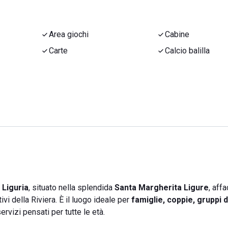
Area giochi
Cabine
Carte
Calcio balilla
 Liguria
, situato nella splendida
Santa Margherita Ligure
, aff
i della Riviera. È il luogo ideale per
famiglie, coppie, gruppi d
servizi pensati per tutte le età.