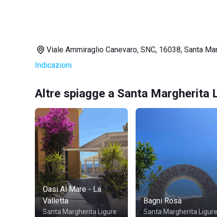
Viale Ammiraglio Canevaro, SNC, 16038, Santa Mar
Indicazioni
Altre spiagge a Santa Margherita 
Oasi Al Mare - La
Valletta
Bagni Rosa
Santa Margherita Ligure
Santa Margherita Ligur