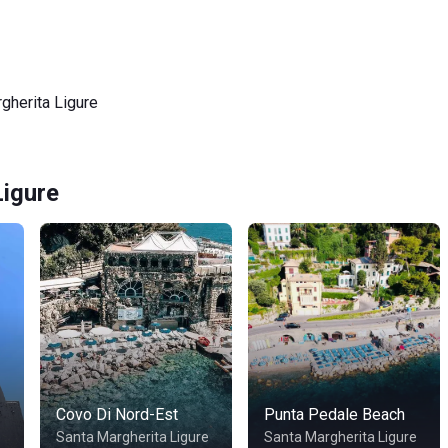
gherita Ligure
Ligure
Covo Di Nord-Est
Punta Pedale Beach
e
Santa Margherita Ligure
Santa Margherita Ligure