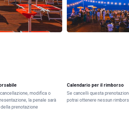
orsabile
Calendario per il rimborso
 cancellazione, modifica o
Se cancelli questa prenotazion
resentazione, la penale sarà
potrai ottenere nessun rimbor
 della prenotazione