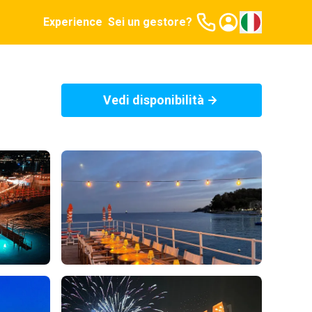
Experience
Sei un gestore?
Vedi disponibilità