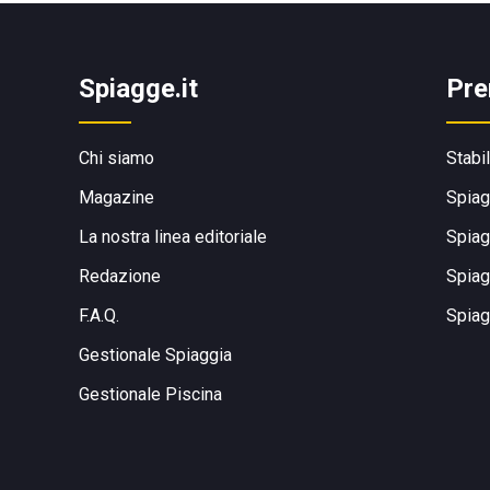
Spiagge.it
Pre
Chi siamo
Stabi
Magazine
Spiag
La nostra linea editoriale
Spiag
Redazione
Spiag
F.A.Q.
Spiag
Gestionale Spiaggia
Gestionale Piscina