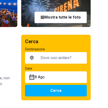
Mostra tutte le foto
Cerca
Destinazione
Date
8 Ago
e, non
so
Cerca