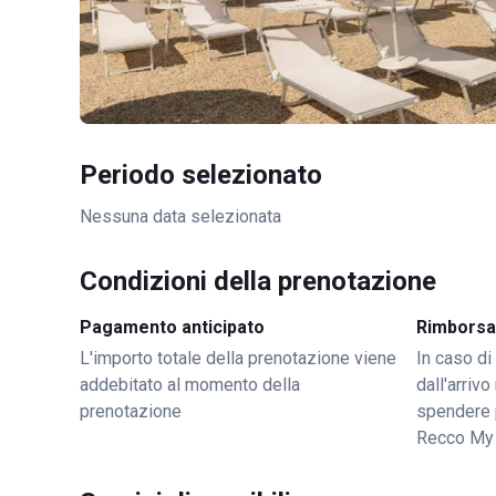
Periodo selezionato
Nessuna data selezionata
Condizioni della prenotazione
Pagamento anticipato
Rimborsa
L'importo totale della prenotazione viene
In caso di
addebitato al momento della
dall'arriv
prenotazione
spendere 
Recco My 