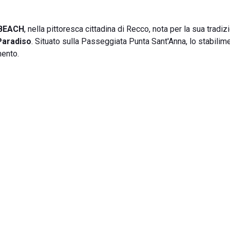
 BEACH
, nella pittoresca cittadina di Recco, nota per la sua tradiz
Paradiso
. Situato sulla Passeggiata Punta Sant'Anna, lo stabilim
mento.