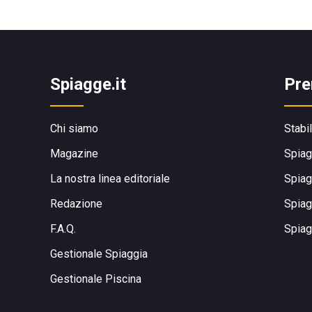
Spiagge.it
Pre
Chi siamo
Stabi
Magazine
Spiag
La nostra linea editoriale
Spiag
Redazione
Spiag
F.A.Q.
Spiag
Gestionale Spiaggia
Gestionale Piscina