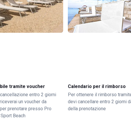
bile tramite voucher
Calendario per il rimborso
 cancellazione entro 2 giorni
Per ottenere il rimborso trami
o riceverai un voucher da
devi cancellare entro 2 giorni da
per prenotare presso Pro
della prenotazione
Sport Beach