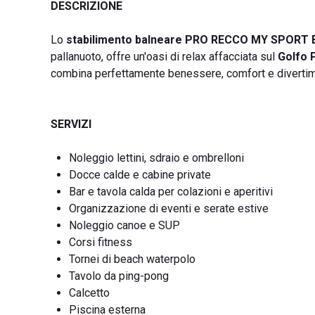
DESCRIZIONE
Lo
stabilimento balneare PRO RECCO MY SPORT
pallanuoto, offre un'oasi di relax affacciata sul
Golfo 
combina perfettamente benessere, comfort e diverti
SERVIZI
Noleggio lettini, sdraio e ombrelloni
Docce calde e cabine private
Bar e tavola calda per colazioni e aperitivi
Organizzazione di eventi e serate estive
Noleggio canoe e SUP
Corsi fitness
Tornei di beach waterpolo
Tavolo da ping-pong
Calcetto
Piscina esterna