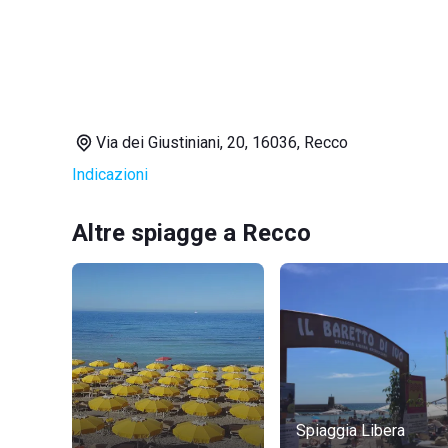
Via dei Giustiniani, 20, 16036, Recco
Indicazioni
Altre spiagge a Recco
Spiaggia Libera