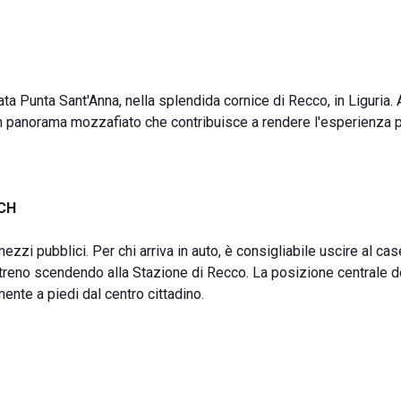
Punta Sant'Anna, nella splendida cornice di Recco, in Liguria. 
 un panorama mozzafiato che contribuisce a rendere l'esperienza p
CH
mezzi pubblici. Per chi arriva in auto, è consigliabile uscire al cas
in treno scendendo alla Stazione di Recco. La posizione centrale d
nte a piedi dal centro cittadino.