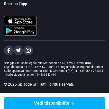
Scarica l'app
Spiagge Srl - Sede legale: Via Marecchiese 48, 47923 Rimini (RN), IT -
capitale sociale Euro 31245,57 - Iscritta al registro delle imprese di Rimini
Sede operativa: Via Flaminia 180, 47924 Rimini (RN), IT
-
+39 0541 772375
-
info@spiagge.it
- p.i./c.f. 04536640404
©
2026
Spiagge Srl. Tutti i diritti riservati.
Vedi disponibilità