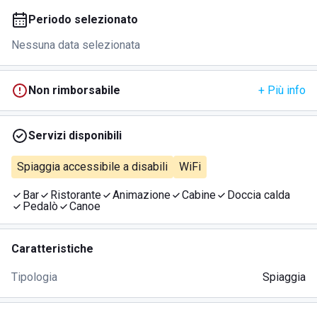
Periodo selezionato
Nessuna data selezionata
Non rimborsabile
+ Più info
Servizi disponibili
Spiaggia accessibile a disabili
WiFi
Bar
Ristorante
Animazione
Cabine
Doccia calda
Pedalò
Canoe
Caratteristiche
Tipologia
Spiaggia