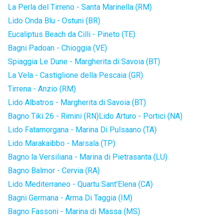
La Perla del Tirreno - Santa Marinella (RM)
Lido Onda Blu - Ostuni (BR)
Eucaliptus Beach da Cilli - Pineto (TE)
Bagni Padoan - Chioggia (VE)
Spiaggia Le Dune - Margherita di Savoia (BT)
La Vela - Castiglione della Pescaia (GR)
Tirrena - Anzio (RM)
Lido Albatros - Margherita di Savoia (BT)
Bagno Tiki 26 - Rimini (RN)
Lido Arturo - Portici (NA)
Lido Fatamorgana - Marina Di Pulsaano (TA)
Lido Marakaibbo - Marsala (TP)
Bagno la Versiliana - Marina di Pietrasanta (LU)
Bagno Balmor - Cervia (RA)
Lido Mediterraneo - Quartu Sant'Elena (CA)
Bagni Germana - Arma Di Taggia (IM)
Bagno Fassoni - Marina di Massa (MS)