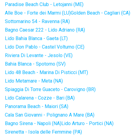
Paradise Beach Club - Letojanni (ME)
Alle Boe - Forte dei Marmi (LU)
Golden Beach - Cagliari (CA)
Sottomarino 54 - Ravenna (RA)
Bagno Caesar 222 - Lido Adriano (RA)
Lido Bahia Blanca - Gaeta (LT)
Lido Don Pablo - Castel Volturno (CE)
Riviera Di Levante - Jesolo (VE)
Bahia Blanca - Spotorno (SV)
Lido 48 Beach - Marina Di Pisticci (MT)
Lido Metamare - Meta (NA)
Spiaggia Di Torre Guaceto - Carovigno (BR)
Lido Calarena - Cozze - Bari (BA)
Panorama Beach - Maiori (SA)
Cala San Giovanni - Polignano A Mare (BA)
Bagno Sirena - Napoli (NA)
Lido Arturo - Portici (NA)
Sirenetta - Isola delle Femmine (PA)