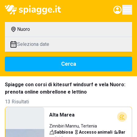
Nuoro
Seleziona date
Cerca
Spiagge con corsi di kitesurf windsurf e vela Nuoro:
prenota online ombrellone e lettino
13 Risultati
Alta Marea
Zinnibiri Mannu, Tertenia
Sabbiosa
·
Accesso animali
·
Bar
·