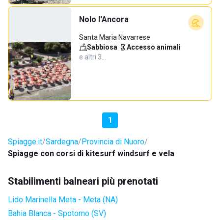
Nolo l'Ancora
Santa Maria Navarrese
Sabbiosa
·
Accesso animali
·
e altri 3…
1
Spiagge.it
Sardegna
Provincia di Nuoro
Spiagge con corsi di kitesurf windsurf e vela
Stabilimenti balneari più prenotati
Lido Marinella Meta - Meta (NA)
Bahia Blanca - Spotorno (SV)