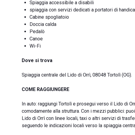
Spiaggia accessibile a disabili
spiaggia con servizi dedicati a portatori di handic
Cabine spogliatoio
Doccia calda
Pedalò
Canoe
Wi-Fi
Dove si trova
Spiaggia centrale del Lido di Orrì, 08048 Tortolì (OG).
COME RAGGIUNGERE
In auto: raggiungi Tortolì e prosegui verso il Lido di O
comodamente alla struttura. Con i mezzi pubblici: puoi 
Lido di Orrì con linee locali, taxi o altri servizi di trasf
seguendo le indicazioni locali verso la spiaggia centra