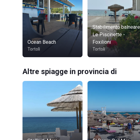
Stabilimento balneare
Le Piscinette -
Ocean Beach
Foxilioni
Tortolì
Tortolì
Altre spiagge in provincia di