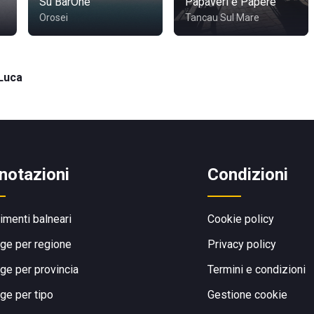
Su BarOne
Papaveri e Papere
Orosei
Tancau Sul Mare
 Luca
notazioni
Condizioni
limenti balneari
Cookie policy
ge per regione
Privacy policy
ge per provincia
Termini e condizioni
ge per tipo
Gestione cookie