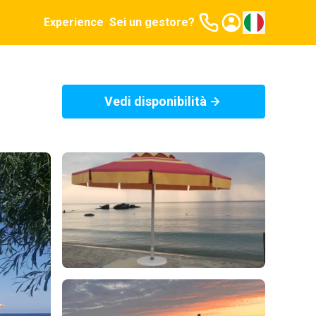
Experience
Sei un gestore?
Vedi disponibilità