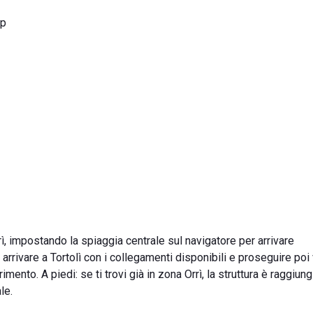
ap
rrì, impostando la spiaggia centrale sul navigatore per arrivare
arrivare a Tortolì con i collegamenti disponibili e proseguire poi 
erimento. A piedi: se ti trovi già in zona Orrì, la struttura è raggiung
le.