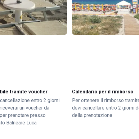
bile tramite voucher
Calendario per il rimborso
 cancellazione entro 2 giorni
Per ottenere il rimborso trami
o riceverai un voucher da
devi cancellare entro 2 giorni da
per prenotare presso
della prenotazione
nto Balneare Luca