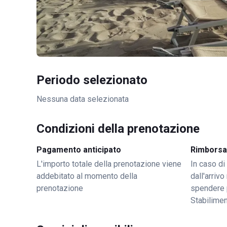
Periodo selezionato
Nessuna data selezionata
Condizioni della prenotazione
Pagamento anticipato
Rimborsa
L'importo totale della prenotazione viene
In caso di
addebitato al momento della
dall'arriv
prenotazione
spendere 
Stabilime