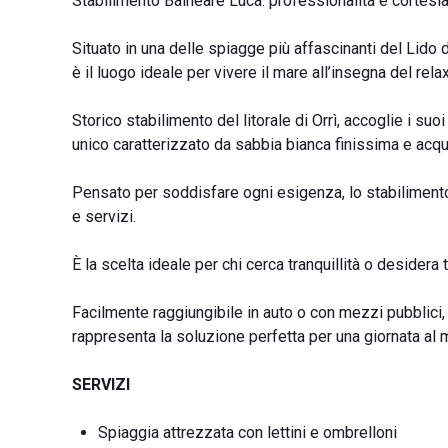
Stabilimento Balneare Luca: professionalità e cortesia 
Situato in una delle spiagge più affascinanti del Lido d
è il luogo ideale per vivere il mare all’insegna del rela
Storico stabilimento del litorale di Orrì, accoglie i su
unico caratterizzato da sabbia bianca finissima e acque
Pensato per soddisfare ogni esigenza, lo stabiliment
e servizi.
È la scelta ideale per chi cerca tranquillità o desidera
Facilmente raggiungibile in auto o con mezzi pubblici
rappresenta la soluzione perfetta per una giornata al 
SERVIZI
Spiaggia attrezzata con lettini e ombrelloni