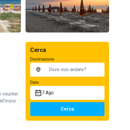
Cerca
Destinazione
Date
7 Ago
te voucher
ll'inizio
Cerca