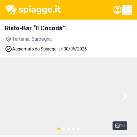
Risto-Bar “Il Cocodà”
Tertenia
, Sardegna
Aggiornato da Spiagge.it il 30/06/2026
10