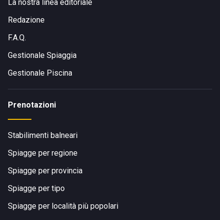
La nostra linea editoriale
Visita il sito di
Risto-Bar “Il Cocodà”
Redazione
F.A.Q.
Gestionale Spiaggia
Gestionale Piscina
Prenotazioni
Stabilimenti balneari
Spiagge per regione
Spiagge per provincia
Spiagge per tipo
Spiagge per località più popolari