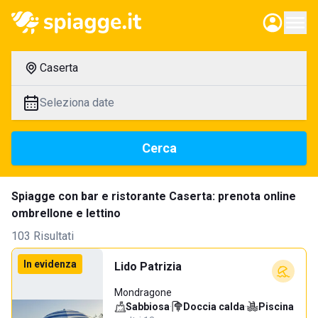
Caserta
Seleziona date
Cerca
Spiagge con bar e ristorante Caserta: prenota online
ombrellone e lettino
103 Risultati
In evidenza
Lido Patrizia
Mondragone
Sabbiosa
·
Doccia calda
·
Piscina