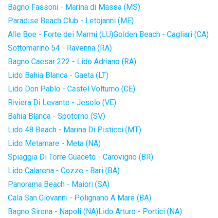
Bagno Fassoni - Marina di Massa (MS)
Paradise Beach Club - Letojanni (ME)
Alle Boe - Forte dei Marmi (LU)
Golden Beach - Cagliari (CA)
Sottomarino 54 - Ravenna (RA)
Bagno Caesar 222 - Lido Adriano (RA)
Lido Bahia Blanca - Gaeta (LT)
Lido Don Pablo - Castel Volturno (CE)
Riviera Di Levante - Jesolo (VE)
Bahia Blanca - Spotorno (SV)
Lido 48 Beach - Marina Di Pisticci (MT)
Lido Metamare - Meta (NA)
Spiaggia Di Torre Guaceto - Carovigno (BR)
Lido Calarena - Cozze - Bari (BA)
Panorama Beach - Maiori (SA)
Cala San Giovanni - Polignano A Mare (BA)
Bagno Sirena - Napoli (NA)
Lido Arturo - Portici (NA)