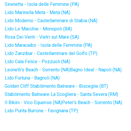
Sirenetta - Isola delle Femmine (PA)
Lido Marinella Meta - Meta (NA)
Lido Moderno - Castellammare di Stabia (NA)
Lido Le Macchie - Monopoli (BA)
Rosa Dei Venti - Vietri sul Mare (SA)
Lido Maracaibo - Isola delle Femmine (PA)
Lido Zanzibar - Castellammare del Golfo (TP)
Lido Cala Felice - Pozzuoli (NA)
Leonelli's Beach - Sorrento (NA)
Bagno Ideal - Napoli (NA)
Lido Fortuna - Bagnoli (NA)
Golden Cliff Stabilimento Balneare - Bisceglie (BT)
Stabilimento Balneare La Scogliera - Santa Severa (RM)
Il Bikini - Vico Equense (NA)
Peter's Beach - Sorrento (NA)
Lido Punta Burrone - Favignana (TP)