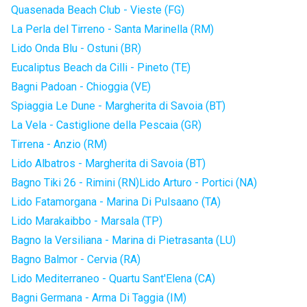
Quasenada Beach Club - Vieste (FG)
La Perla del Tirreno - Santa Marinella (RM)
Lido Onda Blu - Ostuni (BR)
Eucaliptus Beach da Cilli - Pineto (TE)
Bagni Padoan - Chioggia (VE)
Spiaggia Le Dune - Margherita di Savoia (BT)
La Vela - Castiglione della Pescaia (GR)
Tirrena - Anzio (RM)
Lido Albatros - Margherita di Savoia (BT)
Bagno Tiki 26 - Rimini (RN)
Lido Arturo - Portici (NA)
Lido Fatamorgana - Marina Di Pulsaano (TA)
Lido Marakaibbo - Marsala (TP)
Bagno la Versiliana - Marina di Pietrasanta (LU)
Bagno Balmor - Cervia (RA)
Lido Mediterraneo - Quartu Sant'Elena (CA)
Bagni Germana - Arma Di Taggia (IM)