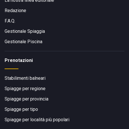
La nostra linea editoriale
Redazione
F.A.Q.
Gestionale Spiaggia
Gestionale Piscina
Prenotazioni
Stabilimenti balneari
Spiagge per regione
Spiagge per provincia
Spiagge per tipo
Spiagge per località più popolari