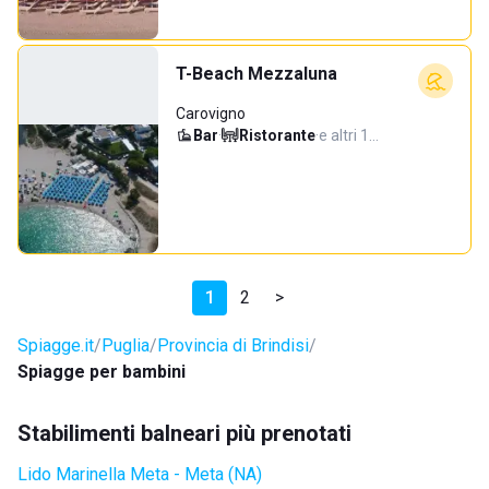
T-Beach Mezzaluna
Carovigno
Bar
·
Ristorante
·
e altri 1…
1
2
>
Spiagge.it
Puglia
Provincia di Brindisi
Spiagge per bambini
Stabilimenti balneari più prenotati
Lido Marinella Meta - Meta (NA)