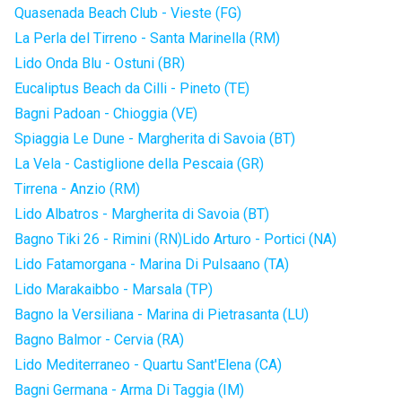
Quasenada Beach Club - Vieste (FG)
La Perla del Tirreno - Santa Marinella (RM)
Lido Onda Blu - Ostuni (BR)
Eucaliptus Beach da Cilli - Pineto (TE)
Bagni Padoan - Chioggia (VE)
Spiaggia Le Dune - Margherita di Savoia (BT)
La Vela - Castiglione della Pescaia (GR)
Tirrena - Anzio (RM)
Lido Albatros - Margherita di Savoia (BT)
Bagno Tiki 26 - Rimini (RN)
Lido Arturo - Portici (NA)
Lido Fatamorgana - Marina Di Pulsaano (TA)
Lido Marakaibbo - Marsala (TP)
Bagno la Versiliana - Marina di Pietrasanta (LU)
Bagno Balmor - Cervia (RA)
Lido Mediterraneo - Quartu Sant'Elena (CA)
Bagni Germana - Arma Di Taggia (IM)