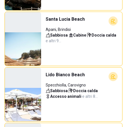
Santa Lucia Beach
Apani, Brindisi
Sabbiosa
·
Cabine
·
Doccia calda
·
e altri 9…
Lido Bianco Beach
Specchiolla, Carovigno
Sabbiosa
·
Doccia calda
·
Accesso animali
·
e altri 8…