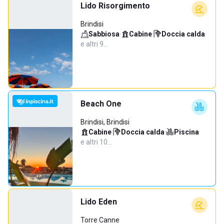
Lido Risorgimento
Brindisi
Sabbiosa
·
Cabine
·
Doccia calda
·
e altri 9…
Beach One
Brindisi, Brindisi
Cabine
·
Doccia calda
·
Piscina
·
e altri 10…
Lido Eden
Torre Canne