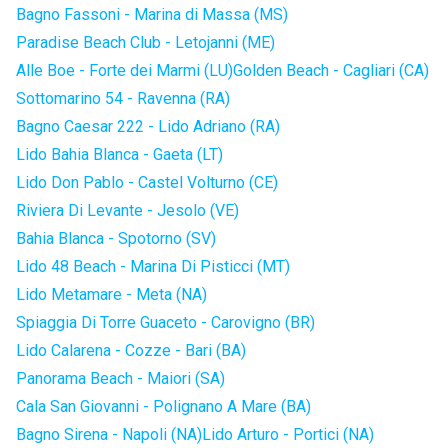
Bagno Fassoni - Marina di Massa (MS)
Paradise Beach Club - Letojanni (ME)
Alle Boe - Forte dei Marmi (LU)
Golden Beach - Cagliari (CA)
Sottomarino 54 - Ravenna (RA)
Bagno Caesar 222 - Lido Adriano (RA)
Lido Bahia Blanca - Gaeta (LT)
Lido Don Pablo - Castel Volturno (CE)
Riviera Di Levante - Jesolo (VE)
Bahia Blanca - Spotorno (SV)
Lido 48 Beach - Marina Di Pisticci (MT)
Lido Metamare - Meta (NA)
Spiaggia Di Torre Guaceto - Carovigno (BR)
Lido Calarena - Cozze - Bari (BA)
Panorama Beach - Maiori (SA)
Cala San Giovanni - Polignano A Mare (BA)
Bagno Sirena - Napoli (NA)
Lido Arturo - Portici (NA)