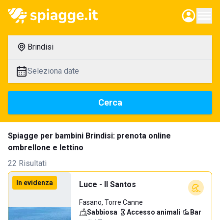
Brindisi
Seleziona date
Cerca
Spiagge per bambini Brindisi: prenota online
ombrellone e lettino
22 Risultati
In evidenza
Luce - Il Santos
Fasano, Torre Canne
Sabbiosa
·
Accesso animali
·
Bar
·