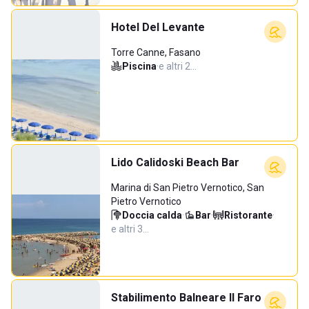
Hotel Del Levante
Torre Canne, Fasano
Piscina
·
e altri 2…
Lido Calidoski Beach Bar
Marina di San Pietro Vernotico, San
Pietro Vernotico
Doccia calda
·
Bar
·
Ristorante
·
e altri 3…
Stabilimento Balneare Il Faro