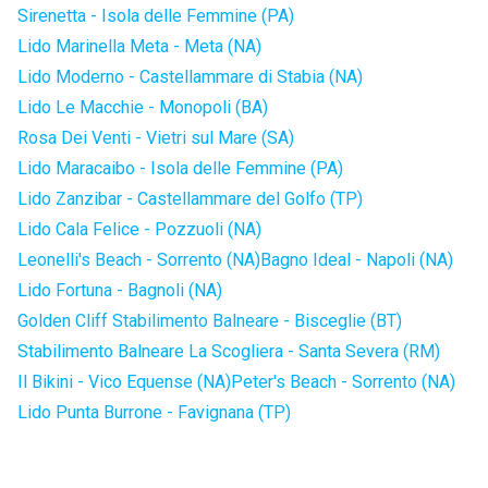
Sirenetta - Isola delle Femmine (PA)
Lido Marinella Meta - Meta (NA)
Lido Moderno - Castellammare di Stabia (NA)
Lido Le Macchie - Monopoli (BA)
Rosa Dei Venti - Vietri sul Mare (SA)
Lido Maracaibo - Isola delle Femmine (PA)
Lido Zanzibar - Castellammare del Golfo (TP)
Lido Cala Felice - Pozzuoli (NA)
Leonelli's Beach - Sorrento (NA)
Bagno Ideal - Napoli (NA)
Lido Fortuna - Bagnoli (NA)
Golden Cliff Stabilimento Balneare - Bisceglie (BT)
Stabilimento Balneare La Scogliera - Santa Severa (RM)
Il Bikini - Vico Equense (NA)
Peter's Beach - Sorrento (NA)
Lido Punta Burrone - Favignana (TP)