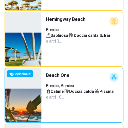
Hemingway Beach
Brindisi
Sabbiosa
·
Doccia calda
·
Bar
·
e altri 3…
Beach One
Brindisi, Brindisi
Cabine
·
Doccia calda
·
Piscina
·
e altri 10…