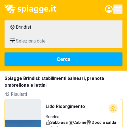
Brindisi
Seleziona date
Cerca
Spiagge Brindisi: stabilimenti balneari, prenota
ombrellone e lettini
42 Risultati
Lido Risorgimento
Brindisi
Sabbiosa
·
Cabine
·
Doccia calda
·