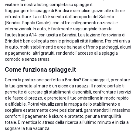
visitare la nostra listing completa su spiagge.it.
Raggiungere le spiagge di Brindisi è semplice grazie alle ottime
infrastrutture. La città è servita dall'aeroporto del Salento
(Brindisi-Papola Casale), che offre collegamenti nazionali e
internazionali. In auto, è facilmente raggiungibile tramite
l'autostrada A14, con uscita a Brindisi. La stazione ferroviaria di
Brindisi è ben collegata con le principali città italiane. Per chi arriva
in auto, molti stabilimenti e aree balneari offrono parcheggi, alcuni
a pagamento, altri gratuiti, rendendo l'accesso alla spiaggia
comodo e senza stress.
Come funziona spiagge.it
Cerchi la postazione perfetta a Brindisi? Con spiagge.it, prenotare
la tua giornata al mare è un gioco da ragazzi. Il nostro portale ti
permette di cercare gli stabilimenti disponibili, confrontare i servizi
e le fasce di prezzo, e prenotare il tuo ombrellone in modo rapido
e affidabile. Potrai visualizzare la mappa dello stabilimento e
scegliere esattamente dove posizionarti, garantendoti il massimo
comfort. Il pagamento è sicuro e protetto, per una tranquillità
totale. Dimentica lo stress della ricerca all'ultimo minuto e inizia a
sognare la tua vacanza.