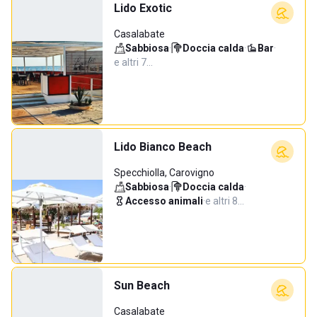
Lido Exotic
Casalabate
Sabbiosa
·
Doccia calda
·
Bar
·
e altri 7…
Lido Bianco Beach
Specchiolla, Carovigno
Sabbiosa
·
Doccia calda
·
Accesso animali
·
e altri 8…
Sun Beach
Casalabate