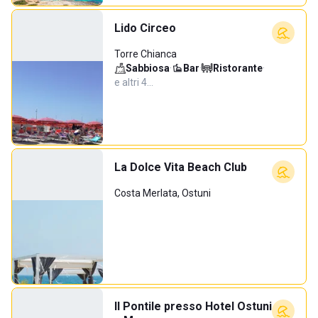
Lido Circeo
Torre Chianca
Sabbiosa
·
Bar
·
Ristorante
·
e altri 4…
La Dolce Vita Beach Club
Costa Merlata, Ostuni
Il Pontile presso Hotel Ostuni