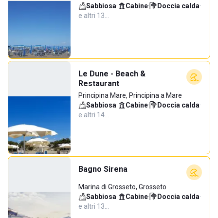
Sabbiosa
·
Cabine
·
Doccia calda
·
e altri 13…
Le Dune - Beach &
Restaurant
Principina Mare, Principina a Mare
Sabbiosa
·
Cabine
·
Doccia calda
·
e altri 14…
Bagno Sirena
Marina di Grosseto, Grosseto
Sabbiosa
·
Cabine
·
Doccia calda
·
e altri 13…