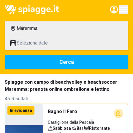
Maremma
Seleziona date
Cerca
Spiagge con campo di beachvolley e beachsoccer
Maremma: prenota online ombrellone e lettino
45 Risultati
In evidenza
Bagno Il Faro
Castiglione della Pescaia
Sabbiosa
·
Bar
·
Ristorante
·