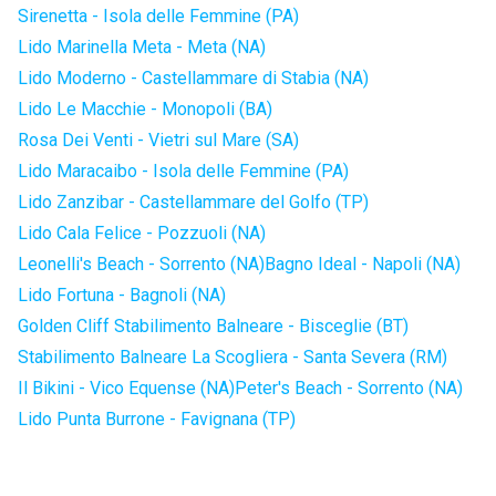
Sirenetta - Isola delle Femmine (PA)
Lido Marinella Meta - Meta (NA)
Lido Moderno - Castellammare di Stabia (NA)
Lido Le Macchie - Monopoli (BA)
Rosa Dei Venti - Vietri sul Mare (SA)
Lido Maracaibo - Isola delle Femmine (PA)
Lido Zanzibar - Castellammare del Golfo (TP)
Lido Cala Felice - Pozzuoli (NA)
Leonelli's Beach - Sorrento (NA)
Bagno Ideal - Napoli (NA)
Lido Fortuna - Bagnoli (NA)
Golden Cliff Stabilimento Balneare - Bisceglie (BT)
Stabilimento Balneare La Scogliera - Santa Severa (RM)
Il Bikini - Vico Equense (NA)
Peter's Beach - Sorrento (NA)
Lido Punta Burrone - Favignana (TP)