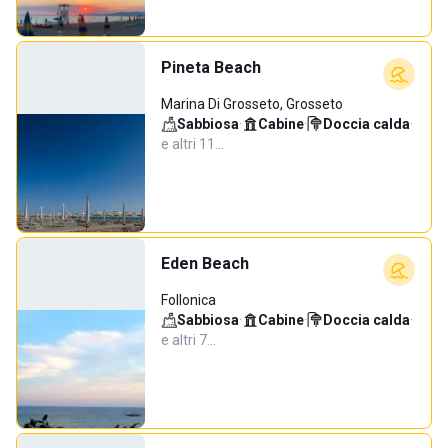
Pineta Beach
Marina Di Grosseto, Grosseto
Sabbiosa
·
Cabine
·
Doccia calda
·
e altri 11…
Eden Beach
Follonica
Sabbiosa
·
Cabine
·
Doccia calda
·
e altri 7…