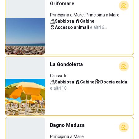
Grifomare
Principina a Mare, Principina a Mare
Sabbiosa
·
Cabine
·
Accesso animali
·
e altri 6…
La Gondoletta
Grosseto
Sabbiosa
·
Cabine
·
Doccia calda
·
e altri 10…
Bagno Medusa
Principina a Mare