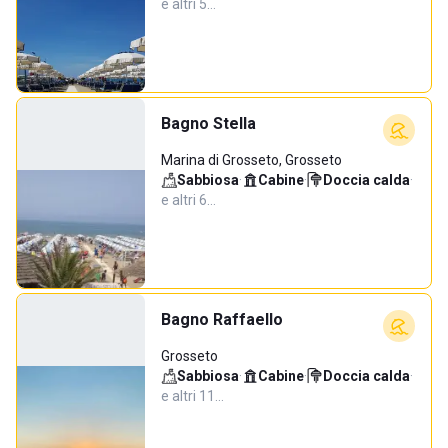
e altri 5…
Bagno Stella
Marina di Grosseto, Grosseto
Sabbiosa
·
Cabine
·
Doccia calda
·
e altri 6…
Bagno Raffaello
Grosseto
Sabbiosa
·
Cabine
·
Doccia calda
·
e altri 11…