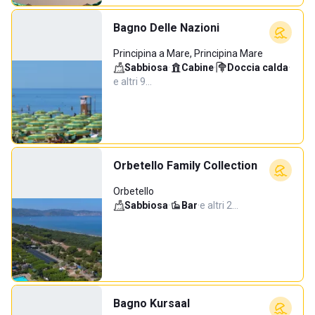
Bagno Delle Nazioni
Principina a Mare, Principina Mare
Sabbiosa
·
Cabine
·
Doccia calda
·
e altri 9…
Orbetello Family Collection
Orbetello
Sabbiosa
·
Bar
·
e altri 2…
Bagno Kursaal