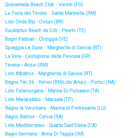
Quasenada Beach Club - Vieste (FG)
La Perla del Tirreno - Santa Marinella (RM)
Lido Onda Blu - Ostuni (BR)
Eucaliptus Beach da Cilli - Pineto (TE)
Bagni Padoan - Chioggia (VE)
Spiaggia Le Dune - Margherita di Savoia (BT)
La Vela - Castiglione della Pescaia (GR)
Tirrena - Anzio (RM)
Lido Albatros - Margherita di Savoia (BT)
Bagno Tiki 26 - Rimini (RN)
Lido Arturo - Portici (NA)
Lido Fatamorgana - Marina Di Pulsaano (TA)
Lido Marakaibbo - Marsala (TP)
Bagno la Versiliana - Marina di Pietrasanta (LU)
Bagno Balmor - Cervia (RA)
Lido Mediterraneo - Quartu Sant'Elena (CA)
Bagni Germana - Arma Di Taggia (IM)