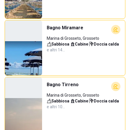
Bagno Miramare
Marina di Grosseto, Grosseto
Sabbiosa
·
Cabine
·
Doccia calda
·
e altri 14…
Bagno Tirreno
Marina di Grosseto, Grosseto
Sabbiosa
·
Cabine
·
Doccia calda
·
e altri 10…