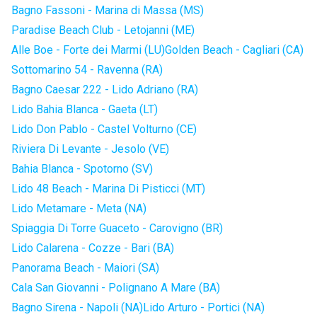
Bagno Fassoni - Marina di Massa (MS)
Paradise Beach Club - Letojanni (ME)
Alle Boe - Forte dei Marmi (LU)
Golden Beach - Cagliari (CA)
Sottomarino 54 - Ravenna (RA)
Bagno Caesar 222 - Lido Adriano (RA)
Lido Bahia Blanca - Gaeta (LT)
Lido Don Pablo - Castel Volturno (CE)
Riviera Di Levante - Jesolo (VE)
Bahia Blanca - Spotorno (SV)
Lido 48 Beach - Marina Di Pisticci (MT)
Lido Metamare - Meta (NA)
Spiaggia Di Torre Guaceto - Carovigno (BR)
Lido Calarena - Cozze - Bari (BA)
Panorama Beach - Maiori (SA)
Cala San Giovanni - Polignano A Mare (BA)
Bagno Sirena - Napoli (NA)
Lido Arturo - Portici (NA)