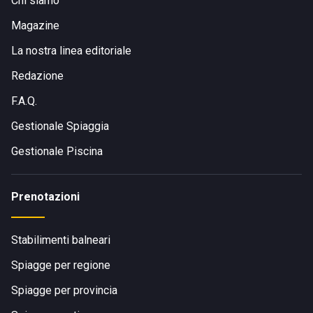
Chi siamo
impiegando poco meno di trenta minuti di viaggio.
Magazine
La nostra linea editoriale
Redazione
F.A.Q.
Gestionale Spiaggia
Gestionale Piscina
Prenotazioni
Stabilimenti balneari
Spiagge per regione
Spiagge per provincia