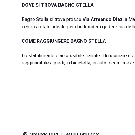
DOVE SI TROVA BAGNO STELLA
Bagno Stella si trova presso
Via Armando Diaz
, a Ma
centro abitato, ideale per chi desidera godere sia dell
COME RAGGIUNGERE BAGNO STELLA
Lo stabilimento è accessibile tramite il lungomare e s
raggiungibile a piedi, in bicicletta, in auto o con i mez
Armando Diaz 1, 58100, Grosseto