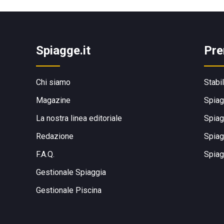
Spiagge.it
Pre
Chi siamo
Stabi
Magazine
Spiag
La nostra linea editoriale
Spiag
Redazione
Spiag
F.A.Q.
Spiag
Gestionale Spiaggia
Gestionale Piscina