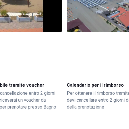
bile tramite voucher
Calendario per il rimborso
 cancellazione entro 2 giorni
Per ottenere il rimborso trami
o riceverai un voucher da
devi cancellare entro 2 giorni da
per prenotare presso Bagno
della prenotazione