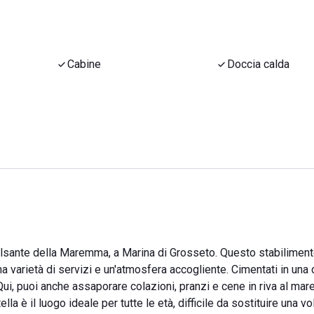
Cabine
Doccia calda
pulsante della Maremma, a Marina di Grosseto. Questo stabilimen
na varietà di servizi e un'atmosfera accogliente. Cimentati in una 
ui, puoi anche assaporare colazioni, pranzi e cene in riva al mare
a è il luogo ideale per tutte le età, difficile da sostituire una vo