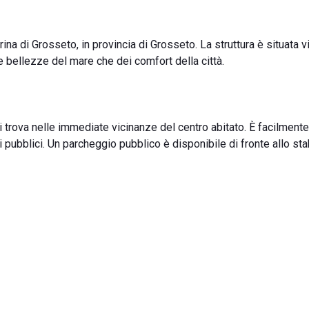
rina di Grosseto, in provincia di Grosseto. La struttura è situata v
e bellezze del mare che dei comfort della città.
i trova nelle immediate vicinanze del centro abitato. È facilmente
zi pubblici. Un parcheggio pubblico è disponibile di fronte allo st