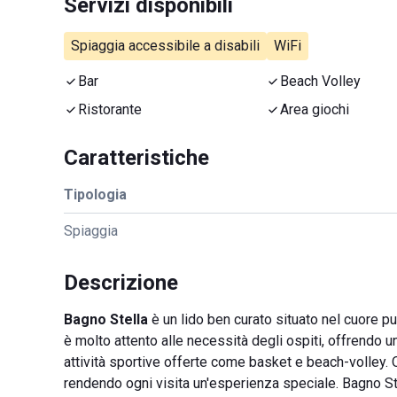
Servizi disponibili
Spiaggia accessibile a disabili
WiFi
Bar
Beach Volley
Ristorante
Area giochi
Caratteristiche
Tipologia
Spiaggia
Descrizione
Bagno Stella
è un lido ben curato situato nel cuore 
è molto attento alle necessità degli ospiti, offrendo u
attività sportive offerte come basket e beach-volley. Q
rendendo ogni visita un'esperienza speciale. Bagno Stell