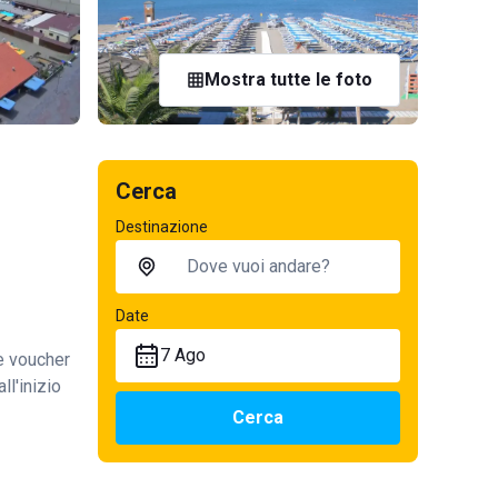
Mostra tutte le foto
Cerca
Destinazione
Date
7 Ago
te voucher
ll'inizio
Cerca