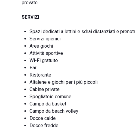
provato.
SERVIZI
Spazi dedicati a lettini e sdrai distanziati e prenota
Servizi igienici
Area giochi
Attività sportive
Wi-Fi gratuito
Bar
Ristorante
Altalene e giochi per i più piccoli
Cabine private
Spogliatoio comune
Campo da basket
Campo da beach volley
Docce calde
Docce fredde