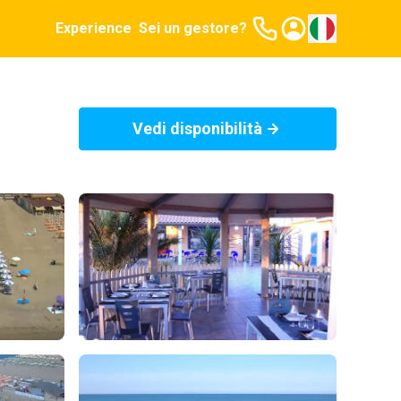
Experience
Sei un gestore?
Vedi disponibilità