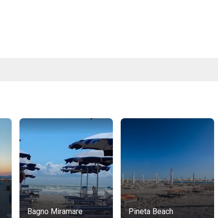
Bagno Miramare
Pineta Beach