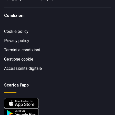
ciclabili
e marciapiedi;
Parcheggi disponibili
nelle immediate vicinanze dello
Condizioni
stabilimento.
Visita il sito di
Bagno Tirreno
Cookie policy
Privacy policy
Termini e condizioni
Gestione cookie
Accessibilità digitale
Scarica l'app