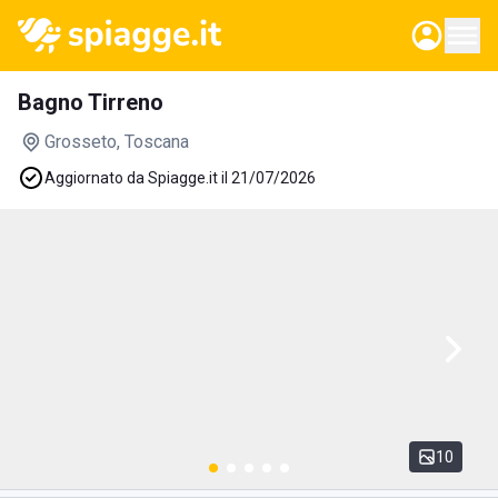
Bagno Tirreno
Grosseto
, Toscana
Aggiornato da Spiagge.it il 21/07/2026
10