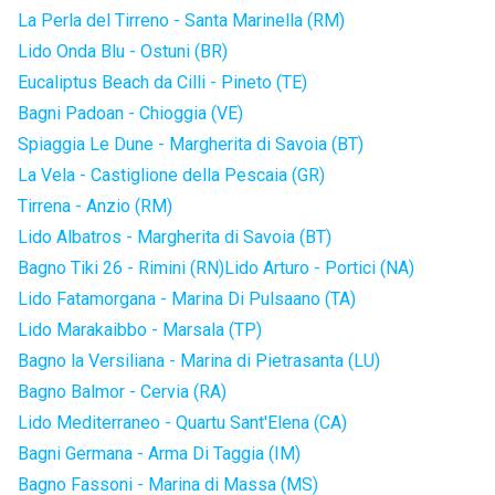
La Perla del Tirreno - Santa Marinella (RM)
Lido Onda Blu - Ostuni (BR)
Eucaliptus Beach da Cilli - Pineto (TE)
Bagni Padoan - Chioggia (VE)
Spiaggia Le Dune - Margherita di Savoia (BT)
La Vela - Castiglione della Pescaia (GR)
Tirrena - Anzio (RM)
Lido Albatros - Margherita di Savoia (BT)
Bagno Tiki 26 - Rimini (RN)
Lido Arturo - Portici (NA)
Lido Fatamorgana - Marina Di Pulsaano (TA)
Lido Marakaibbo - Marsala (TP)
Bagno la Versiliana - Marina di Pietrasanta (LU)
Bagno Balmor - Cervia (RA)
Lido Mediterraneo - Quartu Sant'Elena (CA)
Bagni Germana - Arma Di Taggia (IM)
Bagno Fassoni - Marina di Massa (MS)