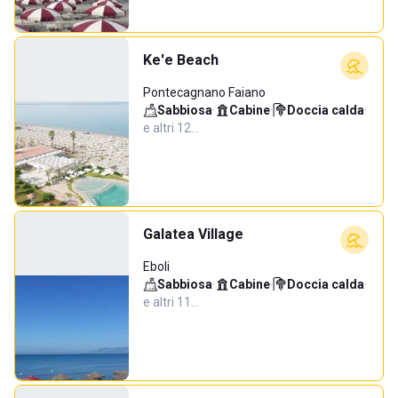
Ke'e Beach
Pontecagnano Faiano
Sabbiosa
·
Cabine
·
Doccia calda
·
e altri 12…
Galatea Village
Eboli
Sabbiosa
·
Cabine
·
Doccia calda
·
e altri 11…