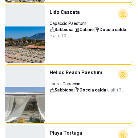
Lido Cascata
Capaccio Paestum
Sabbiosa
·
Cabine
·
Doccia calda
·
e altri 10…
Helios Beach Paestum
Laura, Capaccio
Sabbiosa
·
Doccia calda
·
e altri 3…
Playa Tortuga