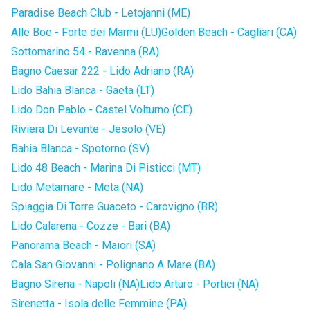
Paradise Beach Club - Letojanni (ME)
Alle Boe - Forte dei Marmi (LU)
Golden Beach - Cagliari (CA)
Sottomarino 54 - Ravenna (RA)
Bagno Caesar 222 - Lido Adriano (RA)
Lido Bahia Blanca - Gaeta (LT)
Lido Don Pablo - Castel Volturno (CE)
Riviera Di Levante - Jesolo (VE)
Bahia Blanca - Spotorno (SV)
Lido 48 Beach - Marina Di Pisticci (MT)
Lido Metamare - Meta (NA)
Spiaggia Di Torre Guaceto - Carovigno (BR)
Lido Calarena - Cozze - Bari (BA)
Panorama Beach - Maiori (SA)
Cala San Giovanni - Polignano A Mare (BA)
Bagno Sirena - Napoli (NA)
Lido Arturo - Portici (NA)
Sirenetta - Isola delle Femmine (PA)