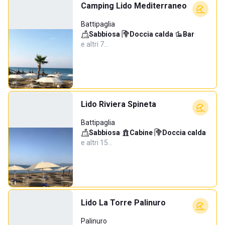
Camping Lido Mediterraneo
Battipaglia
Sabbiosa
·
Doccia calda
·
Bar
·
e altri 7…
Lido Riviera Spineta
Battipaglia
Sabbiosa
·
Cabine
·
Doccia calda
·
e altri 15…
Lido La Torre Palinuro
Palinuro