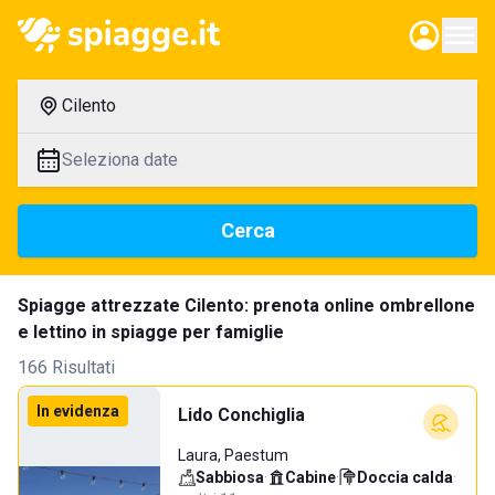
Cilento
Seleziona date
Cerca
Spiagge attrezzate Cilento: prenota online ombrellone
e lettino in spiagge per famiglie
166 Risultati
In evidenza
Lido Conchiglia
Laura, Paestum
Sabbiosa
·
Cabine
·
Doccia calda
·