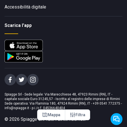
Accessibilità digitale
Scarica l'app
Spiagge Srl - Sede legale: Via Marecchiese 48, 47923 Rimini (RN), IT -
capitale sociale Euro 31245,57 - Iscritta al registro delle imprese di Rimini
Sede operativa: Via Flaminia 180, 47924 Rimini (RN), IT
-
+39 0541 772375
-
info@spiagge.it
- p.i./c.f. 04536640404
Mappa
Filtra
©
2026
Spiagge Srl. Tutti i diritti riservati.