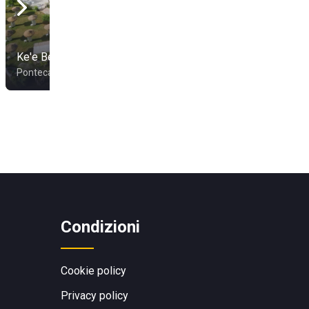
Ke'e Beach
Lido Venere
Pontecagnano Faiano
Agropoli
Condizioni
Cookie policy
Privacy policy