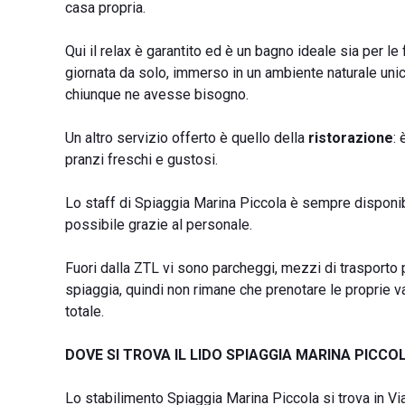
casa propria.
Qui il relax è garantito ed è un bagno ideale sia per le
giornata da solo, immerso in un ambiente naturale un
chiunque ne avesse bisogno.
Un altro servizio offerto è quello della
ristorazione
: 
pranzi freschi e gustosi.
Lo staff di Spiaggia Marina Piccola è sempre disponib
possibile grazie al personale.
Fuori dalla ZTL vi sono parcheggi, mezzi di trasporto p
spiaggia, quindi non rimane che prenotare le proprie v
totale.
DOVE SI TROVA IL LIDO SPIAGGIA MARINA PICCO
Lo stabilimento Spiaggia Marina Piccola si trova in Via