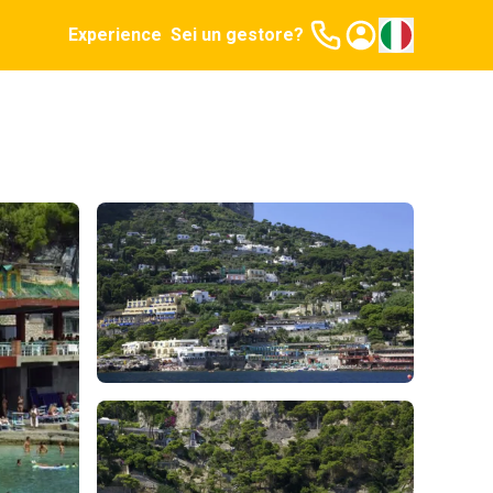
Experience
Sei un gestore?