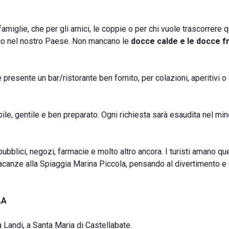
 famiglie, che per gli amici, le coppie o per chi vuole trascorrere 
ico nel nostro Paese. Non mancano le
docce calde e le docce f
è presente un bar/ristorante ben fornito, per colazioni, aperitivi o
ile, gentile e ben preparato. Ogni richiesta sarà esaudita nel mi
ubblici, negozi, farmacie e molto altro ancora. I turisti amano qu
acanze alla Spiaggia Marina Piccola, pensando al divertimento e 
LA
 Landi, a Santa Maria di Castellabate.