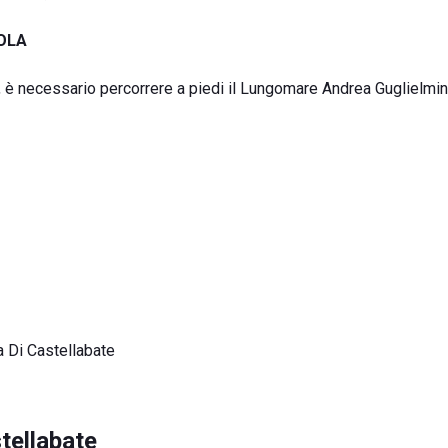
COLA
, è necessario percorrere a piedi il Lungomare Andrea Guglielmin
a Di Castellabate
tellabate