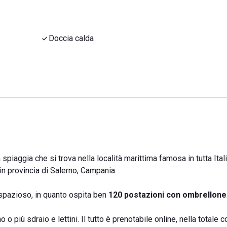
Doccia calda
spiaggia che si trova nella località marittima famosa in tutta Itali
 in provincia di Salerno, Campania.
 spazioso, in quanto ospita ben
120 postazioni con ombrellone
 o più sdraio e lettini. Il tutto è prenotabile online, nella totale 