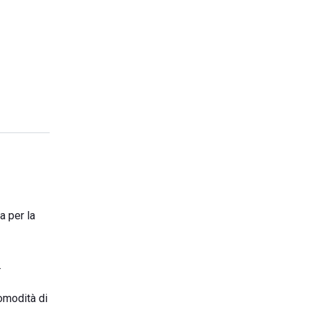
a per la
.
comodità di