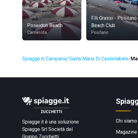
F.lli Grassi - Positano
Poseidon Beach
Beach Club
Camerota
Positano
Spiagge.it
Campania
Santa Maria Di Castellabate
Mar
Spiagg
Chi siamo
Spiagge.it è una soluzione
Spiagge Srl
Società del
Magazine
Gruppo Zucchetti