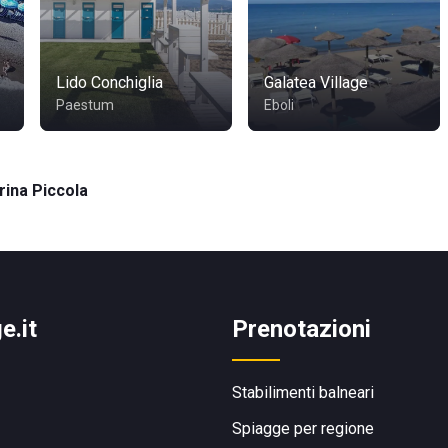
Lido Conchiglia
Galatea Village
Paestum
Eboli
ina Piccola
e.it
Prenotazioni
Stabilimenti balneari
Spiagge per regione