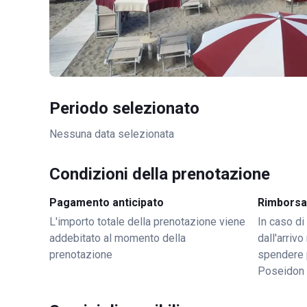
Periodo selezionato
Nessuna data selezionata
Condizioni della prenotazione
Pagamento anticipato
Rimborsa
L'importo totale della prenotazione viene
In caso di
addebitato al momento della
dall'arriv
prenotazione
spendere 
Poseidon