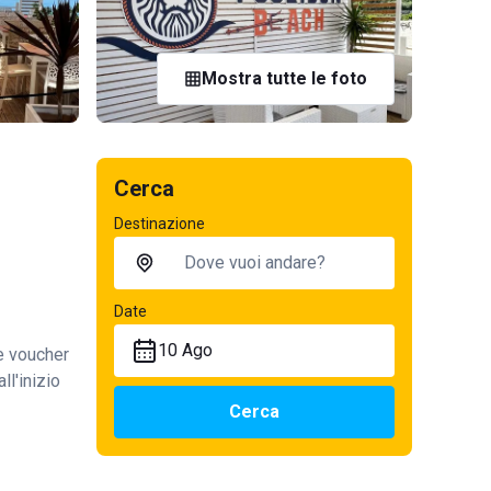
Mostra tutte le foto
Cerca
Destinazione
Date
10 Ago
te voucher
ll'inizio
Cerca