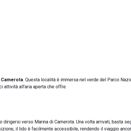
a
Camerota
. Questa località è immersa nel verde del Parco Nazi
 attività all'aria aperta che offre.
to dirigersi verso Marina di Camerota. Una volta arrivati, basta se
izione, il lido è facilmente accessibile, rendendo il viaggio anco