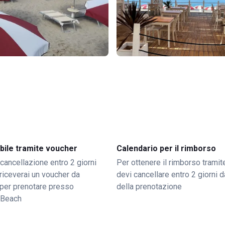
bile tramite voucher
Calendario per il rimborso
 cancellazione entro 2 giorni
Per ottenere il rimborso trami
o riceverai un voucher da
devi cancellare entro 2 giorni da
per prenotare presso
della prenotazione
 Beach