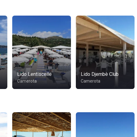
Lido Lentiscelle
Lido Djembè Club
Camerota
Camerota