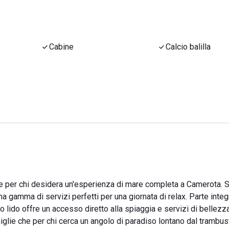
Cabine
Calcio balilla
e per chi desidera un'esperienza di mare completa a Camerota. Si
na gamma di servizi perfetti per una giornata di relax. Parte integ
to lido offre un accesso diretto alla spiaggia e servizi di bellezz
amiglie che per chi cerca un angolo di paradiso lontano dal trambus