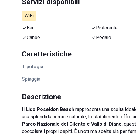
Servizi disponibili
WiFi
Bar
Ristorante
Canoe
Pedalò
Caratteristiche
Tipologia
Spiaggia
Descrizione
Il
Lido Poseidon Beach
rappresenta una scelta ideal
una splendida cornice naturale, lo stabilimento offre u
Parco Nazionale del Cilento e Vallo di Diano
, ques
coccolare i propri ospiti. È un'ottima scelta sia per f