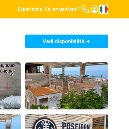
Experience
Sei un gestore?
Vedi disponibilità