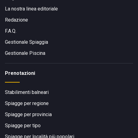
La nostra linea editoriale
Redazione
F.A.Q.
Gestionale Spiaggia
Gestionale Piscina
Prenotazioni
Stabilimenti balneari
Spiagge per regione
Spiagge per provincia
Spiagge per tipo
Spiagge per località più popolari