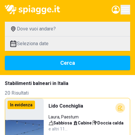
Dove vuoi andare?
Seleziona date
Cerca
Stabilimenti balneari in Italia
20 Risultati
In evidenza
Lido Conchiglia
Laura, Paestum
Sabbiosa
·
Cabine
·
Doccia calda
·
e altri 11…