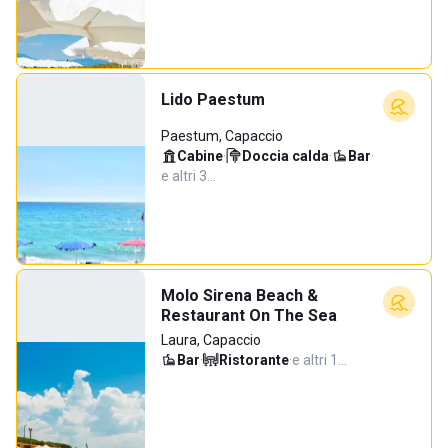
Lido Paestum
Paestum, Capaccio
Cabine
·
Doccia calda
·
Bar
·
e altri 3…
Molo Sirena Beach &
Restaurant On The Sea
Laura, Capaccio
Bar
·
Ristorante
·
e altri 1…