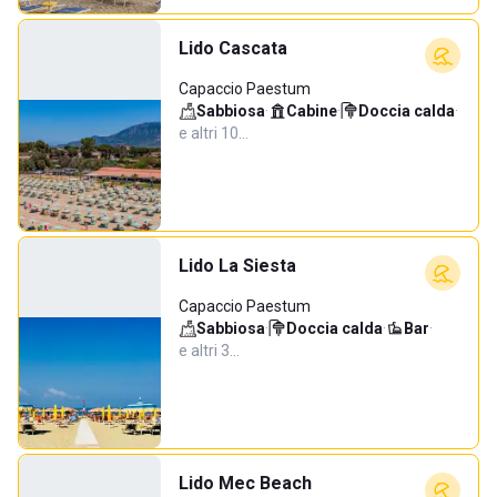
Lido Cascata
Capaccio Paestum
Sabbiosa
·
Cabine
·
Doccia calda
·
e altri 10…
Lido La Siesta
Capaccio Paestum
Sabbiosa
·
Doccia calda
·
Bar
·
e altri 3…
Lido Mec Beach