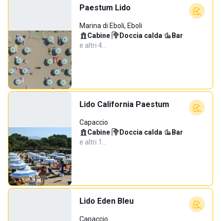
Paestum Lido
Marina di Eboli, Eboli
Cabine
·
Doccia calda
·
Bar
·
e altri 4…
Lido California Paestum
Capaccio
Cabine
·
Doccia calda
·
Bar
·
e altri 1…
Lido Eden Bleu
Capaccio