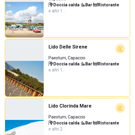
Doccia calda
·
Bar
·
Ristorante
·
e altri 1…
Lido Delle Sirene
Paestum, Capaccio
Doccia calda
·
Bar
·
Ristorante
·
e altri 1…
Lido Clorinda Mare
Paestum, Capaccio
Doccia calda
·
Bar
·
Ristorante
·
e altri 2…