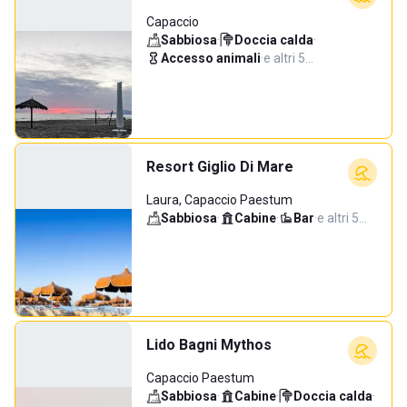
Capaccio
Sabbiosa
·
Doccia calda
·
Accesso animali
·
e altri 5…
Resort Giglio Di Mare
Laura, Capaccio Paestum
Sabbiosa
·
Cabine
·
Bar
·
e altri 5…
Lido Bagni Mythos
Capaccio Paestum
Sabbiosa
·
Cabine
·
Doccia calda
·