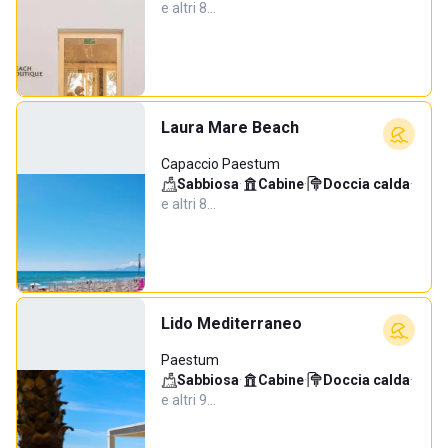
e altri 8…
Laura Mare Beach
Capaccio Paestum
Sabbiosa
·
Cabine
·
Doccia calda
·
e altri 8…
Lido Mediterraneo
Paestum
Sabbiosa
·
Cabine
·
Doccia calda
·
e altri 9…