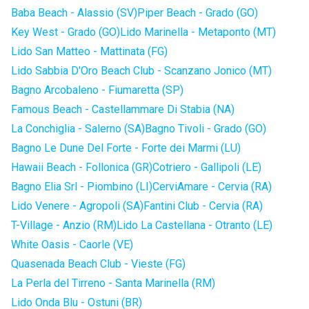
Baba Beach - Alassio (SV)
Piper Beach - Grado (GO)
Key West - Grado (GO)
Lido Marinella - Metaponto (MT)
Lido San Matteo - Mattinata (FG)
Lido Sabbia D'Oro Beach Club - Scanzano Jonico (MT)
Bagno Arcobaleno - Fiumaretta (SP)
Famous Beach - Castellammare Di Stabia (NA)
La Conchiglia - Salerno (SA)
Bagno Tivoli - Grado (GO)
Bagno Le Dune Del Forte - Forte dei Marmi (LU)
Hawaii Beach - Follonica (GR)
Cotriero - Gallipoli (LE)
Bagno Elia Srl - Piombino (LI)
CerviAmare - Cervia (RA)
Lido Venere - Agropoli (SA)
Fantini Club - Cervia (RA)
T-Village - Anzio (RM)
Lido La Castellana - Otranto (LE)
White Oasis - Caorle (VE)
Quasenada Beach Club - Vieste (FG)
La Perla del Tirreno - Santa Marinella (RM)
Lido Onda Blu - Ostuni (BR)