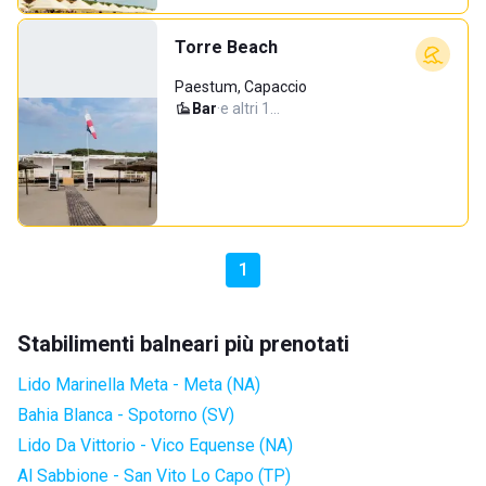
Torre Beach
Paestum, Capaccio
Bar
·
e altri 1…
1
Stabilimenti balneari più prenotati
Lido Marinella Meta - Meta (NA)
Bahia Blanca - Spotorno (SV)
Lido Da Vittorio - Vico Equense (NA)
Al Sabbione - San Vito Lo Capo (TP)