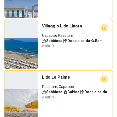
Villaggio Lido Linora
Capaccio Paestum
Sabbiosa
·
Doccia calda
·
Bar
·
e altri 3…
Lido Le Palme
Paestum, Capaccio
Sabbiosa
·
Cabine
·
Doccia calda
·
e altri 9…