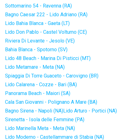
Sottomarino 54 - Ravenna (RA)
Bagno Caesar 222 - Lido Adriano (RA)
Lido Bahia Blanca - Gaeta (LT)
Lido Don Pablo - Castel Volturno (CE)
Riviera Di Levante - Jesolo (VE)
Bahia Blanca - Spotorno (SV)
Lido 48 Beach - Marina Di Pisticci (MT)
Lido Metamare - Meta (NA)
Spiaggia Di Torre Guaceto - Carovigno (BR)
Lido Calarena - Cozze - Bari (BA)
Panorama Beach - Maiori (SA)
Cala San Giovanni - Polignano A Mare (BA)
Bagno Sirena - Napoli (NA)
Lido Arturo - Portici (NA)
Sirenetta - Isola delle Femmine (PA)
Lido Marinella Meta - Meta (NA)
Lido Moderno - Castellammare di Stabia (NA)