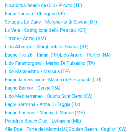
Eucaliptus Beach da Cilli - Pineto (TE)
Bagni Padoan - Chioggia (VE)
Spiaggia Le Dune - Margherita di Savoia (BT)
La Vela - Castiglione della Pescaia (GR)
Tirrena - Anzio (RM)
Lido Albatros - Margherita di Savoia (BT)
Bagno Tiki 26 - Rimini (RN)
Lido Arturo - Portici (NA)
Lido Fatamorgana - Marina Di Pulsaano (TA)
Lido Marakaibbo - Marsala (TP)
Bagno la Versiliana - Marina di Pietrasanta (LU)
Bagno Balmor - Cervia (RA)
Lido Mediterraneo - Quartu Sant'Elena (CA)
Bagni Germana - Arma Di Taggia (IM)
Bagno Fassoni - Marina di Massa (MS)
Paradise Beach Club - Letojanni (ME)
Alle Boe - Forte dei Marmi (LU)
Golden Beach - Cagliari (CA)