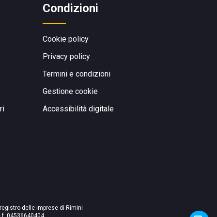
Condizioni
Cookie policy
Privacy policy
Termini e condizioni
Gestione cookie
ri
Accessibilità digitale
 registro delle imprese di Rimini
./c.f. 04536640404