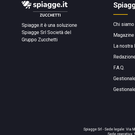
Spiagg
Chi siamo
Spiagge.it è una soluzione
Spiagge Srl
Società del
Magazine
Gruppo Zucchetti
La nostra 
Redazion
F.A.Q.
Gestional
Gestional
Spiagge Srl - Sede legale: Via M
Sede operativa: 