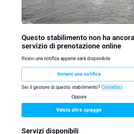
Questo stabilimento non ha ancora
servizio di prenotazione online
Ricevi una notifica appena sarà disponibile
Inviami una notifica
Sei il gestore di questo stabilimento?
Contattaci
Oppure
Valuta altre spiagge
Servizi disponibili