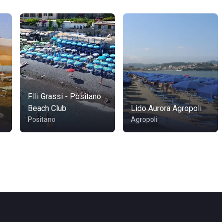
F.lli Grassi - Positano
Beach Club
Lido Aurora Agropoli
Positano
Agropoli