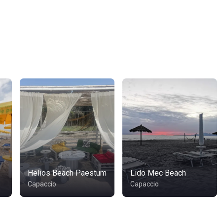
Helios Beach Paestum
Lido Mec Beach
Capaccio
Capaccio