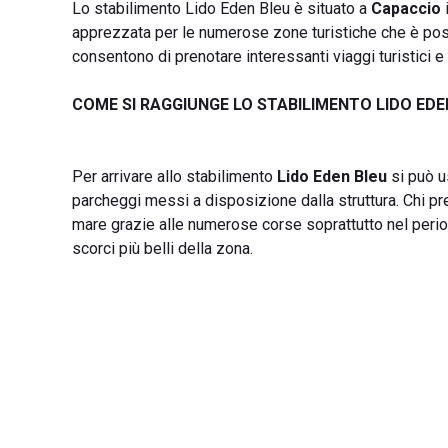
Lo stabilimento Lido Eden Bleu è situato a
Capaccio
apprezzata per le numerose zone turistiche che è poss
consentono di prenotare interessanti viaggi turistici e 
COME SI RAGGIUNGE LO STABILIMENTO LIDO EDE
Per arrivare allo stabilimento
Lido Eden Bleu
si può u
parcheggi messi a disposizione dalla struttura. Chi pr
mare grazie alle numerose corse soprattutto nel period
scorci più belli della zona.