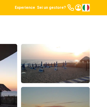
Experience
Sei un gestore?