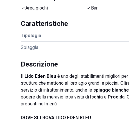
Area giochi
Bar
Caratteristiche
Tipologia
Spiaggia
Descrizione
Il
Lido Eden Bleu
è uno degli stabilimenti migliori per
struttura che mettono al loro agio grandi e piccini. Olt
servizio di intrattenimento, anche le
spiagge bianche
godere della meravigliosa vista di
Ischia
e
Procida
. 
presenti nel menù.
DOVE SI TROVA LIDO EDEN BLEU