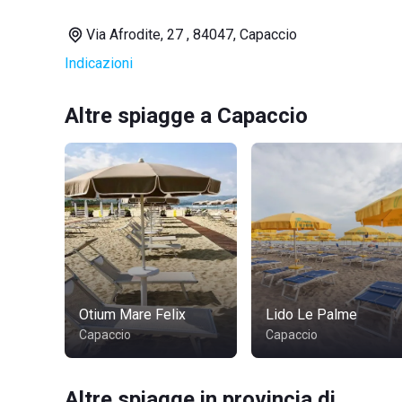
Via Afrodite, 27 , 84047, Capaccio
Indicazioni
Altre spiagge a Capaccio
Otium Mare Felix
Lido Le Palme
Capaccio
Capaccio
Altre spiagge in provincia di