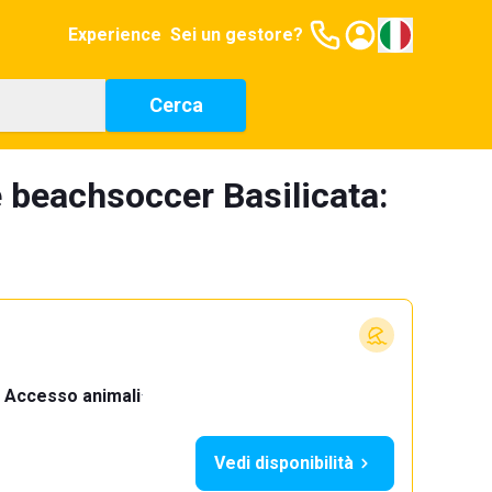
Experience
Sei un gestore?
Cerca
 beachsoccer Basilicata:
Accesso animali
·
Vedi disponibilità