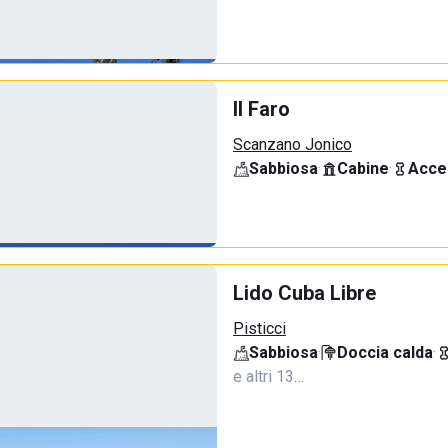
Il Faro
Scanzano Jonico
Sabbiosa
·
Cabine
·
Acce
Lido Cuba Libre
Pisticci
Sabbiosa
·
Doccia calda
·
e altri 13…