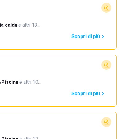
a calda
·
e altri 13…
Scopri di più
Piscina
·
e altri 10…
Scopri di più