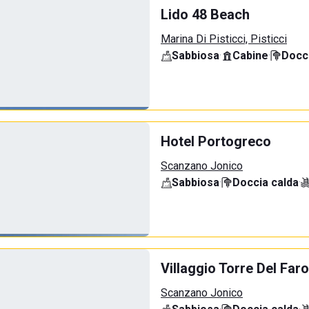
Lido 48 Beach
Marina Di Pisticci, Pisticci
Sabbiosa
·
Cabine
·
Docci
Hotel Portogreco
Scanzano Jonico
Sabbiosa
·
Doccia calda
·
Villaggio Torre Del Faro
Scanzano Jonico