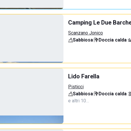
Camping Le Due Barch
Scanzano Jonico
Sabbiosa
·
Doccia calda
·
Lido Farella
Pisticci
Sabbiosa
·
Doccia calda
·
e altri 10…