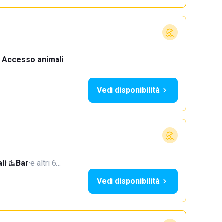
Accesso animali
·
Vedi disponibilità
li
·
Bar
·
e altri 6…
Vedi disponibilità