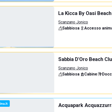
La Kicca By Oasi Beach
Scanzano Jonico
Sabbiosa
·
Accesso anima
Sabbia D'Oro Beach Cl
Scanzano Jonico
Sabbiosa
·
Cabine
·
Docci
Acquapark Acquazzurr