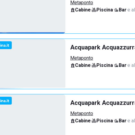
Metaponto
Cabine
·
Piscina
·
Bar
·
e a
Acquapark Acquazzurra
Metaponto
Cabine
·
Piscina
·
Bar
·
e a
Acquapark Acquazzurra
Metaponto
Cabine
·
Piscina
·
Bar
·
e a