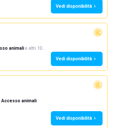
Vedi disponibilità
sso animali
·
e altri 10…
Vedi disponibilità
Accesso animali
·
Vedi disponibilità