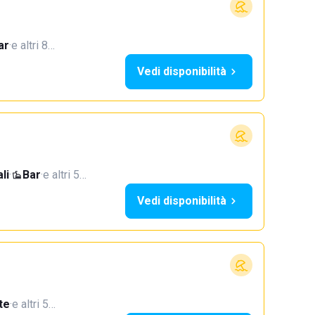
ar
·
e altri 8…
Vedi disponibilità
li
·
Bar
·
e altri 5…
Vedi disponibilità
te
·
e altri 5…