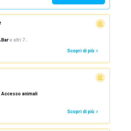
e
Bar
·
e altri 7…
Scopri di più
Accesso animali
·
Scopri di più