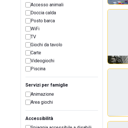
Accesso animali
Doccia calda
Posto barca
WiFi
TV
Giochi da tavolo
Carte
Videogiochi
Piscina
Servizi per famiglie
Animazione
Area giochi
Accessibilità
Spiaggia accessibile a disabili