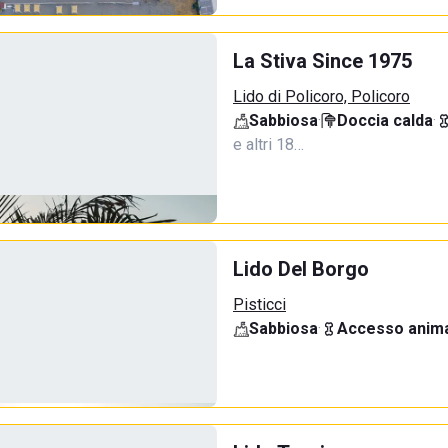
La Stiva Since 1975
Lido di Policoro, Policoro
Sabbiosa
·
Doccia calda
·
e altri 18…
Lido Del Borgo
Pisticci
Sabbiosa
·
Accesso anima