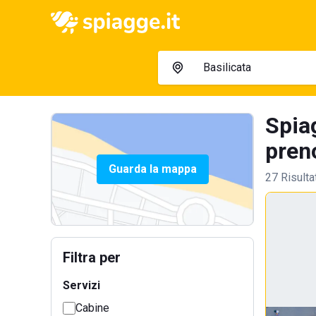
Spia
preno
Guarda la mappa
27 Risulta
Filtra per
Servizi
Cabine