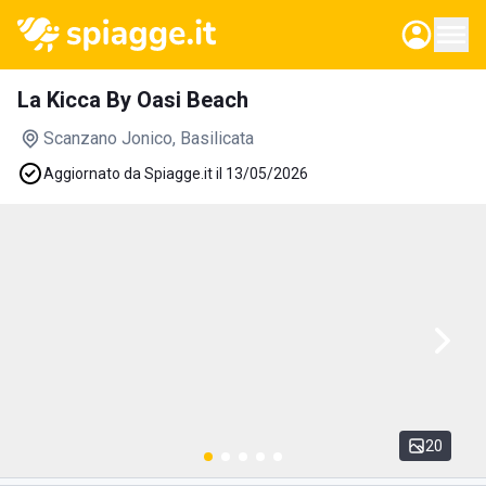
La Kicca By Oasi Beach
Scanzano Jonico
, Basilicata
Aggiornato da Spiagge.it il 13/05/2026
20