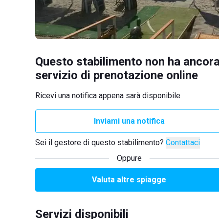
Questo stabilimento non ha ancora
servizio di prenotazione online
Ricevi una notifica appena sarà disponibile
Inviami una notifica
Sei il gestore di questo stabilimento?
Contattaci
Oppure
Valuta altre spiagge
Servizi disponibili