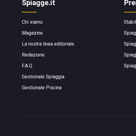
Spiagge.it
Pre
Chi siamo
Stabi
Magazine
Spiag
La nostra linea editoriale
Spiag
Redazione
Spiag
F.A.Q.
Spiag
Gestionale Spiaggia
Gestionale Piscina