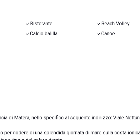
Ristorante
Beach Volley
Calcio balilla
Canoe
incia di Matera, nello specifico al seguente indirizzo: Viale Nettu
gno per godere di una splendida giornata di mare sulla costa ionica