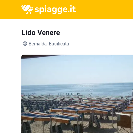
Lido Venere
Bernalda
, Basilicata