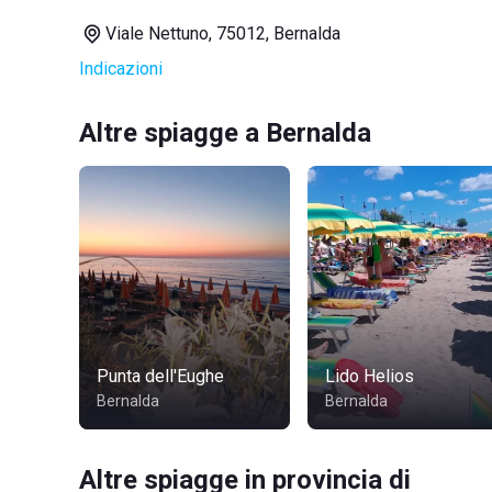
Viale Nettuno, 75012, Bernalda
Indicazioni
Altre spiagge a Bernalda
Punta dell'Eughe
Lido Helios
Bernalda
Bernalda
Altre spiagge in provincia di