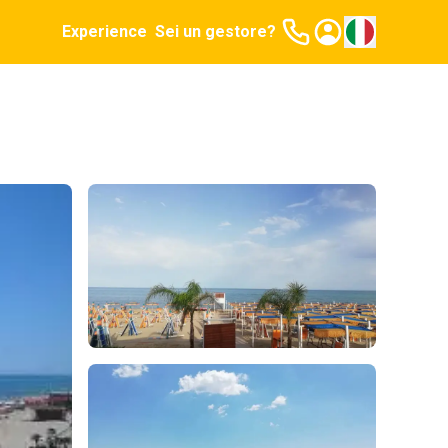
Experience
Sei un gestore?