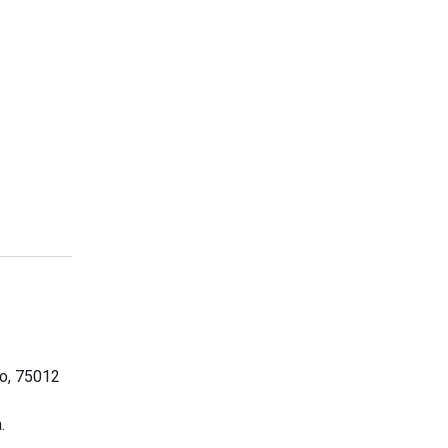
no, 75012
.