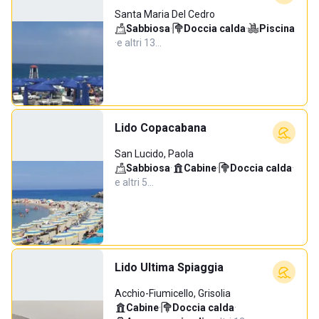
Santa Maria Del Cedro
Sabbiosa
·
Doccia calda
·
Piscina
·
e altri 13…
Lido Copacabana
San Lucido, Paola
Sabbiosa
·
Cabine
·
Doccia calda
·
e altri 5…
Lido Ultima Spiaggia
Acchio-Fiumicello, Grisolia
Cabine
·
Doccia calda
·