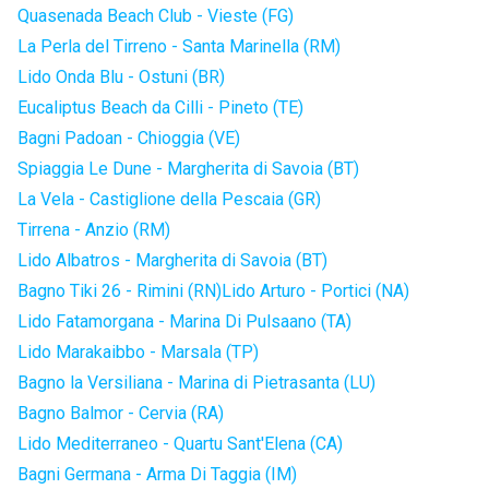
Quasenada Beach Club - Vieste (FG)
La Perla del Tirreno - Santa Marinella (RM)
Lido Onda Blu - Ostuni (BR)
Eucaliptus Beach da Cilli - Pineto (TE)
Bagni Padoan - Chioggia (VE)
Spiaggia Le Dune - Margherita di Savoia (BT)
La Vela - Castiglione della Pescaia (GR)
Tirrena - Anzio (RM)
Lido Albatros - Margherita di Savoia (BT)
Bagno Tiki 26 - Rimini (RN)
Lido Arturo - Portici (NA)
Lido Fatamorgana - Marina Di Pulsaano (TA)
Lido Marakaibbo - Marsala (TP)
Bagno la Versiliana - Marina di Pietrasanta (LU)
Bagno Balmor - Cervia (RA)
Lido Mediterraneo - Quartu Sant'Elena (CA)
Bagni Germana - Arma Di Taggia (IM)