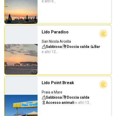
e altri 6…
Lido Paradiso
San Nicola Arcella
Sabbiosa
·
Doccia calda
·
Bar
·
e altri 12…
Lido Point Break
Praia a Mare
Sabbiosa
·
Doccia calda
·
Accesso animali
·
e altri 13…