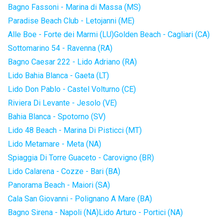
Bagno Fassoni - Marina di Massa (MS)
Paradise Beach Club - Letojanni (ME)
Alle Boe - Forte dei Marmi (LU)
Golden Beach - Cagliari (CA)
Sottomarino 54 - Ravenna (RA)
Bagno Caesar 222 - Lido Adriano (RA)
Lido Bahia Blanca - Gaeta (LT)
Lido Don Pablo - Castel Volturno (CE)
Riviera Di Levante - Jesolo (VE)
Bahia Blanca - Spotorno (SV)
Lido 48 Beach - Marina Di Pisticci (MT)
Lido Metamare - Meta (NA)
Spiaggia Di Torre Guaceto - Carovigno (BR)
Lido Calarena - Cozze - Bari (BA)
Panorama Beach - Maiori (SA)
Cala San Giovanni - Polignano A Mare (BA)
Bagno Sirena - Napoli (NA)
Lido Arturo - Portici (NA)