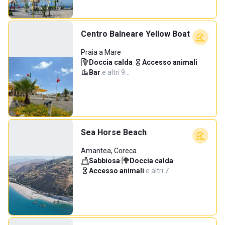
Centro Balneare Yellow Boat
Praia a Mare
Doccia calda
·
Accesso animali
·
Bar
·
e altri 9…
Sea Horse Beach
Amantea, Coreca
Sabbiosa
·
Doccia calda
·
Accesso animali
·
e altri 7…