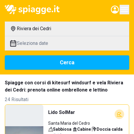
Riviera dei Cedri
Seleziona date
Cerca
Spiagge con corsi di kitesurf windsurf e vela Riviera
dei Cedri: prenota online ombrellone e lettino
24 Risultati
Lido SolMar
Santa Maria del Cedro
Sabbiosa
·
Cabine
·
Doccia calda
·