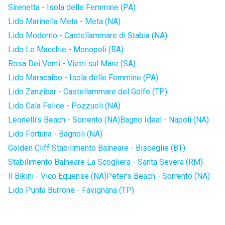
Sirenetta - Isola delle Femmine (PA)
Lido Marinella Meta - Meta (NA)
Lido Moderno - Castellammare di Stabia (NA)
Lido Le Macchie - Monopoli (BA)
Rosa Dei Venti - Vietri sul Mare (SA)
Lido Maracaibo - Isola delle Femmine (PA)
Lido Zanzibar - Castellammare del Golfo (TP)
Lido Cala Felice - Pozzuoli (NA)
Leonelli's Beach - Sorrento (NA)
Bagno Ideal - Napoli (NA)
Lido Fortuna - Bagnoli (NA)
Golden Cliff Stabilimento Balneare - Bisceglie (BT)
Stabilimento Balneare La Scogliera - Santa Severa (RM)
Il Bikini - Vico Equense (NA)
Peter's Beach - Sorrento (NA)
Lido Punta Burrone - Favignana (TP)