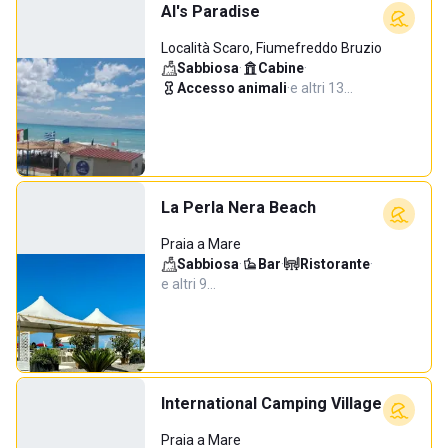
Al's Paradise
Località Scaro, Fiumefreddo Bruzio
Sabbiosa
·
Cabine
·
Accesso animali
·
e altri 13…
La Perla Nera Beach
Praia a Mare
Sabbiosa
·
Bar
·
Ristorante
·
e altri 9…
International Camping Village
Praia a Mare