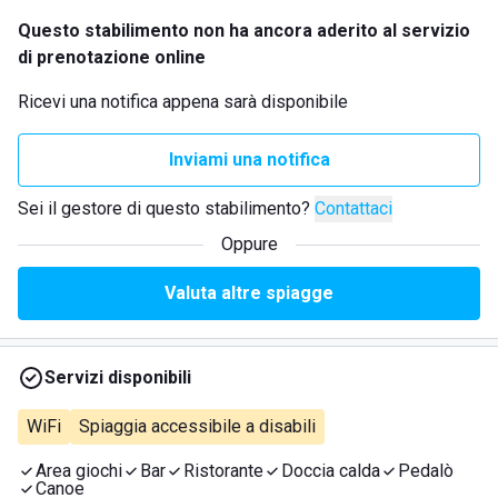
Questo stabilimento non ha ancora aderito al servizio
di prenotazione online
Ricevi una notifica appena sarà disponibile
Inviami una notifica
Sei il gestore di questo stabilimento?
Contattaci
Oppure
Valuta altre spiagge
Servizi disponibili
WiFi
Spiaggia accessibile a disabili
Area giochi
Bar
Ristorante
Doccia calda
Pedalò
Canoe