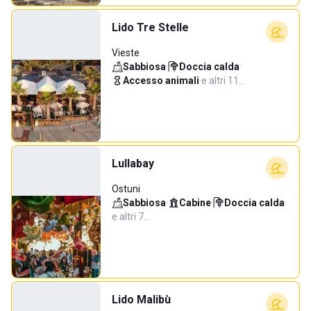
Lido Tre Stelle
Vieste
Sabbiosa
·
Doccia calda
·
Accesso animali
·
e altri 11…
Lullabay
Ostuni
Sabbiosa
·
Cabine
·
Doccia calda
·
e altri 7…
Lido Malibù