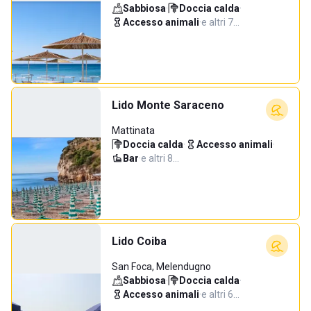
Sabbiosa
·
Doccia calda
·
Accesso animali
·
e altri 7…
Lido Monte Saraceno
Mattinata
Doccia calda
·
Accesso animali
·
Bar
·
e altri 8…
Lido Coiba
San Foca, Melendugno
Sabbiosa
·
Doccia calda
·
Accesso animali
·
e altri 6…