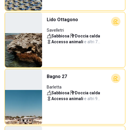
Lido Ottagono
Savelletri
Sabbiosa
·
Doccia calda
·
Accesso animali
·
e altri 7…
Bagno 27
Barletta
Sabbiosa
·
Doccia calda
·
Accesso animali
·
e altri 9…