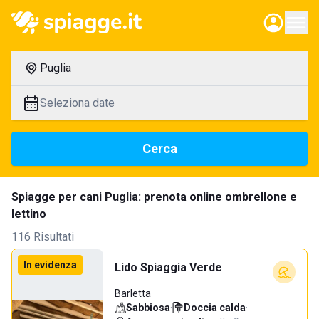
Puglia
Seleziona date
Cerca
Spiagge per cani Puglia: prenota online ombrellone e
lettino
116 Risultati
In evidenza
Lido Spiaggia Verde
Barletta
Sabbiosa
·
Doccia calda
·