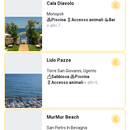
Cala Diavolo
Monopoli
Piscina
·
Accesso animali
·
Bar
·
e altri 7…
Lido Pazze
Torre San Giovanni, Ugento
Sabbiosa
·
Piscina
·
Accesso animali
·
e altri 6…
MurMur Beach
San Pietro In Bevagna