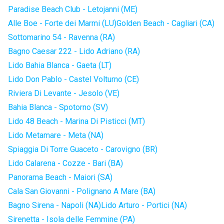
Paradise Beach Club - Letojanni (ME)
Alle Boe - Forte dei Marmi (LU)
Golden Beach - Cagliari (CA)
Sottomarino 54 - Ravenna (RA)
Bagno Caesar 222 - Lido Adriano (RA)
Lido Bahia Blanca - Gaeta (LT)
Lido Don Pablo - Castel Volturno (CE)
Riviera Di Levante - Jesolo (VE)
Bahia Blanca - Spotorno (SV)
Lido 48 Beach - Marina Di Pisticci (MT)
Lido Metamare - Meta (NA)
Spiaggia Di Torre Guaceto - Carovigno (BR)
Lido Calarena - Cozze - Bari (BA)
Panorama Beach - Maiori (SA)
Cala San Giovanni - Polignano A Mare (BA)
Bagno Sirena - Napoli (NA)
Lido Arturo - Portici (NA)
Sirenetta - Isola delle Femmine (PA)