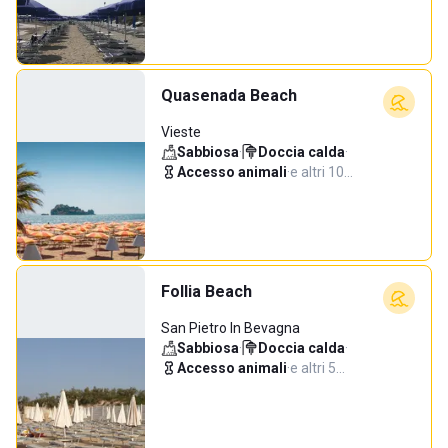
Quasenada Beach
Vieste
Sabbiosa
·
Doccia calda
·
Accesso animali
·
e altri 10…
Follia Beach
San Pietro In Bevagna
Sabbiosa
·
Doccia calda
·
Accesso animali
·
e altri 5…