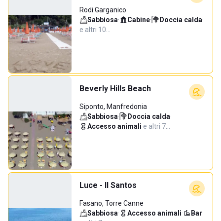
Rodi Garganico
Sabbiosa
·
Cabine
·
Doccia calda
·
e altri 10…
Beverly Hills Beach
Siponto, Manfredonia
Sabbiosa
·
Doccia calda
·
Accesso animali
·
e altri 7…
Luce - Il Santos
Fasano, Torre Canne
Sabbiosa
·
Accesso animali
·
Bar
·