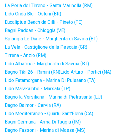
La Perla del Tirreno - Santa Marinella (RM)
Lido Onda Blu - Ostuni (BR)
Eucaliptus Beach da Cilli - Pineto (TE)
Bagni Padoan - Chioggia (VE)
Spiaggia Le Dune - Margherita di Savoia (BT)
La Vela - Castiglione della Pescaia (GR)
Tirrena - Anzio (RM)
Lido Albatros - Margherita di Savoia (BT)
Bagno Tiki 26 - Rimini (RN)
Lido Arturo - Portici (NA)
Lido Fatamorgana - Marina Di Pulsaano (TA)
Lido Marakaibbo - Marsala (TP)
Bagno la Versiliana - Marina di Pietrasanta (LU)
Bagno Balmor - Cervia (RA)
Lido Mediterraneo - Quartu Sant'Elena (CA)
Bagni Germana - Arma Di Taggia (IM)
Bagno Fassoni - Marina di Massa (MS)