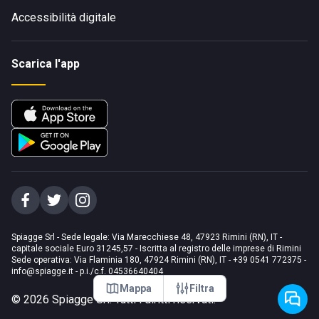
Accessibilità digitale
Scarica l'app
Spiagge Srl - Sede legale: Via Marecchiese 48, 47923 Rimini (RN), IT -
capitale sociale Euro 31245,57 - Iscritta al registro delle imprese di Rimini
Sede operativa: Via Flaminia 180, 47924 Rimini (RN), IT
-
+39 0541 772375
-
info@spiagge.it
- p.i./c.f. 04536640404
Mappa
Filtra
©
2026
Spiagge Srl. Tutti i diritti riservati.